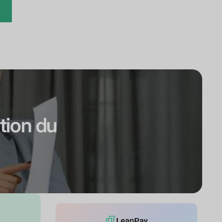
ution du