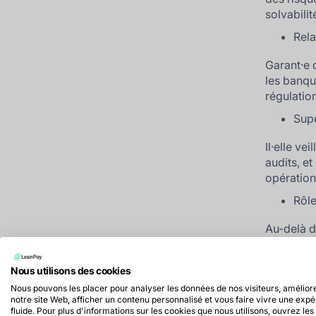
solvabilit
Rela
Garant·e d
les banqu
régulation
Supe
Il·elle v
audits, e
opération
Rôle
Au-delà de
auprès du·
participe
Nous utilisons des cookies
expansion
Nous pouvons les placer pour analyser les données de nos visiteurs, amélior
notre site Web, afficher un contenu personnalisé et vous faire vivre une exp
fluide. Pour plus d'informations sur les cookies que nous utilisons, ouvrez les