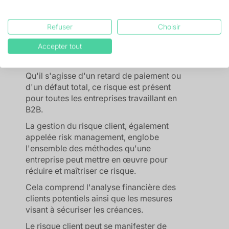
Le risque client fait référence à la
Refuser
Choisir
possibilité qu'un client ne paie pas sa
Accepter tout
facture à temps ou ne la paie jamais, ce
qui constitue un impayé.
Qu'il s'agisse d'un retard de paiement ou
d'un défaut total, ce risque est présent
pour toutes les entreprises travaillant en
B2B.
La gestion du risque client, également
appelée risk management, englobe
l'ensemble des méthodes qu'une
entreprise peut mettre en œuvre pour
réduire et maîtriser ce risque.
Cela comprend l'analyse financière des
clients potentiels ainsi que les mesures
visant à sécuriser les créances.
Le risque client peut se manifester de