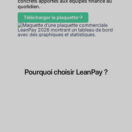
concrets apportés aux équipes finance au
quotidien.
Télécharger la plaquette
Pourquoi choisir LeanPay ?