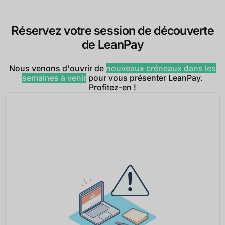
Réservez votre session de découverte
de LeanPay
Nous venons d'ouvrir de
nouveaux créneaux dans les
semaines à venir
pour vous présenter LeanPay.
Profitez-en !