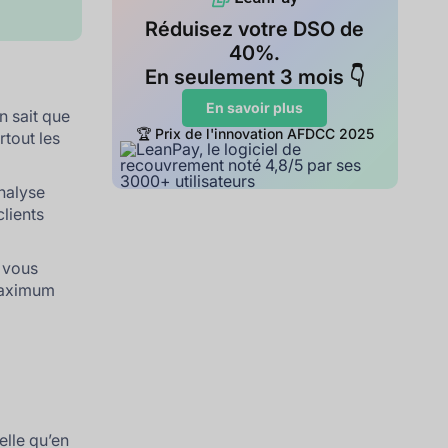
Réduisez votre DSO de
40%.
En seulement 3 mois 👇
En savoir plus
n sait que
🏆 Prix de l'innovation AFDCC 2025
rtout les
analyse
clients
 vous
 maximum
elle qu’en