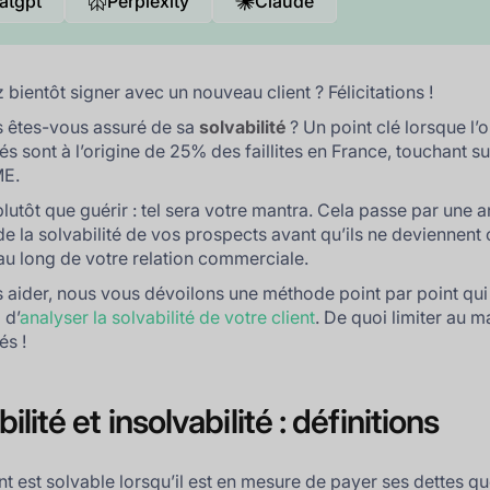
atgpt
Perplexity
Claude
 bientôt signer avec un nouveau client ? Félicitations !
 êtes-vous assuré de sa
solvabilité
? Un point clé lorsque l’o
s sont à l’origine de 25% des faillites en France, touchant su
ME.
plutôt que guérir : tel sera votre mantra. Cela passe par une 
e la solvabilité de vos prospects avant qu’ils ne deviennent 
 au long de votre relation commerciale.
 aider, nous vous dévoilons une méthode point par point qui
 d’
analyser la solvabilité de votre client
. De quoi limiter au
és !
ilité et insolvabilité : définitions
nt est solvable lorsqu’il est en mesure de payer ses dettes qu