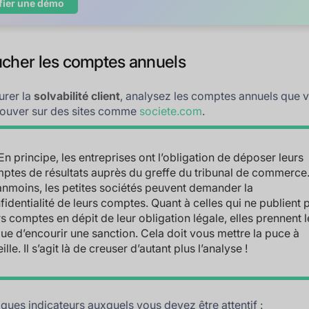
fier une démo
ucher les comptes annuels
urer la
solvabilité client
, analysez les comptes annuels que 
rouver sur des sites comme
societe.com
.
En principe, les entreprises ont l’obligation de déposer leurs
ptes de résultats auprès du greffe du tribunal de commerce
nmoins, les petites sociétés peuvent demander la
fidentialité de leurs comptes. Quant à celles qui ne publient 
rs comptes en dépit de leur obligation légale, elles prennent l
que d’encourir une sanction. Cela doit vous mettre la puce à
eille. Il s’agit là de creuser d’autant plus l’analyse !
lques indicateurs auxquels vous devez être attentif :