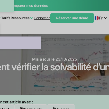
teur
Comparer mes données
Fr
Tarifs
Ressources
Connexion
Réserver une démo
Mis à jour le
23/10/2025
vérifier la solvabilité d’un
cet article avec :