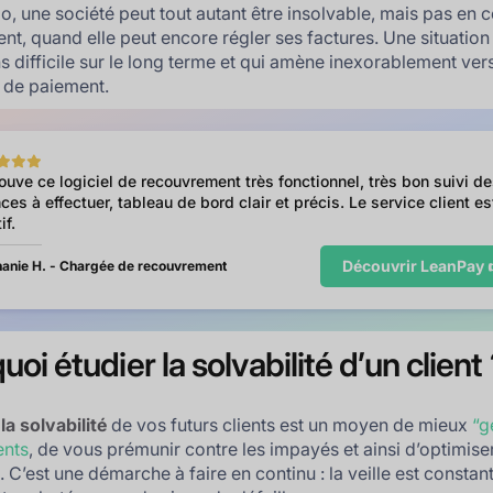
io, une société peut tout autant être insolvable, mais pas en 
nt, quand elle peut encore régler ses factures. Une situation
 difficile sur le long terme et qui amène inexorablement vers
 de paiement.
rouve ce logiciel de recouvrement très fonctionnel, très bon suivi d
ces à effectuer, tableau de bord clair et précis. Le service client es
if.
Découvrir LeanPay 
anie H. - Chargée de recouvrement
oi étudier la solvabilité d’un client
la solvabilité
de vos futurs clients est un moyen de mieux
“g
ents
, de vous prémunir contre les impayés et ainsi d’optimise
. C’est une démarche à faire en continu : la veille est constan