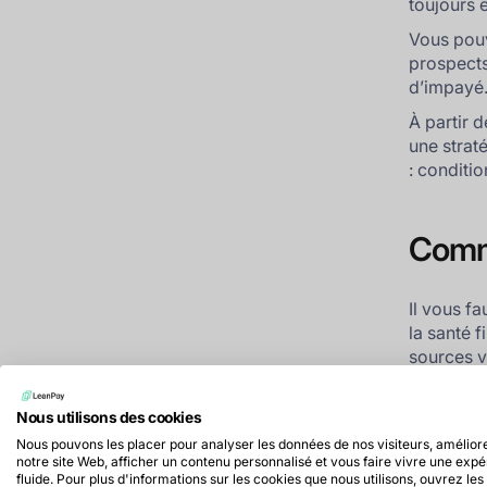
toujours ê
Vous pouv
prospects
d’impayé
À partir 
une straté
: conditio
Comme
Il vous fa
la santé 
sources v
les 
(RC
Nous utilisons des cookies
Nous pouvons les placer pour analyser les données de nos visiteurs, amélior
les 
notre site Web, afficher un contenu personnalisé et vous faire vivre une exp
les 
fluide. Pour plus d'informations sur les cookies que nous utilisons, ouvrez les