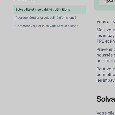
Ch
Solvabilité et insolvabilité : définitions
Pourquoi étudier la solvabilité d’un client ?
Vous allez
Comment vérifier la solvabilité d’un client ?
Mais vous
les impayé
TPE et P
Prévenir 
poussée d
puis tout
Pour vous
permettra
les impay
Solvab
Votre clie