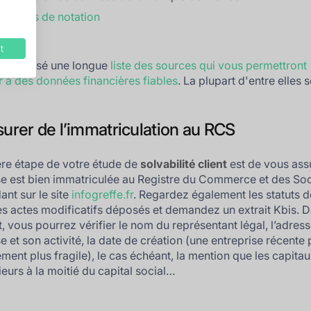
agences de notation
t
s réalisé une longue
liste des sources qui vous permettront
 à des données financières fiables
. La plupart d'entre elles 
surer de l’immatriculation au RCS
re étape de votre étude de
solvabilité client
est de vous ass
ise est bien immatriculée au Registre du Commerce et des Soc
ant sur le site
infogreffe.fr
. Regardez également les statuts d
les actes modificatifs déposés et demandez un extrait Kbis. 
 vous pourrez vérifier le nom du représentant légal, l’adres
se et son activité, la date de création (une entreprise récente 
ement plus fragile), le cas échéant, la mention que les capita
ieurs à la moitié du capital social…