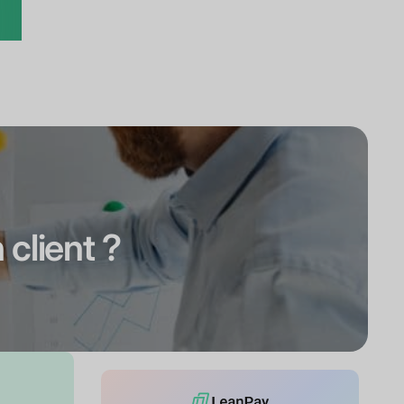
 client ?