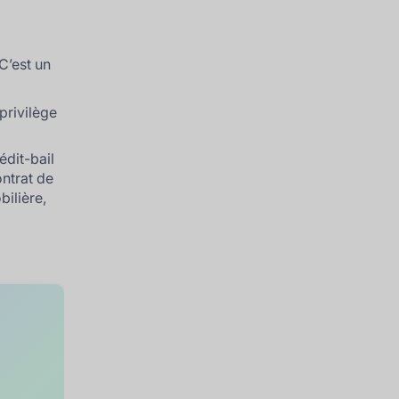
C’est un
privilège
édit-bail
ontrat de
bilière,