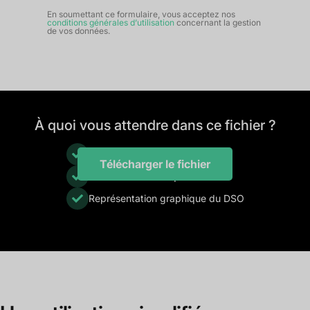
En soumettant ce formulaire, vous acceptez nos
conditions générales d’utilisation
concernant la gestion
de vos données.
À quoi vous attendre dans ce fichier ?
Calcul du DSO par mois
Télécharger le fichier
Données automatiques
Représentation graphique du DSO