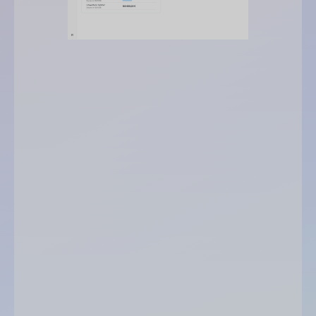
limites de crédit
pourcentage atteint