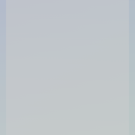
type de couverture
couverture TopLiner
date de dernière mise à jour