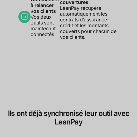
couvertures
à relancer
LeanPay récupère
vos clients
automatiquement les
Vos deux
contrats d’assurance-
outils sont
crédit et les montants
maintenant
couverts pour chacun de
connectés
vos clients.
Ils ont déjà synchronisé leur outil avec
LeanPay