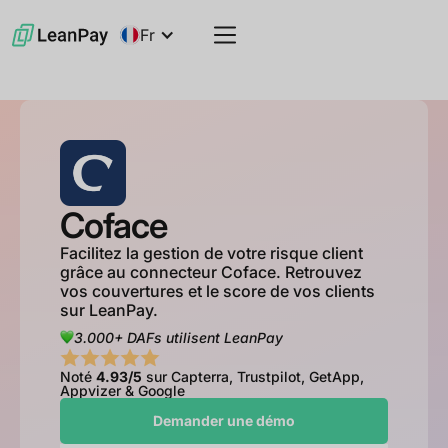
Fr
Coface
Facilitez la gestion de votre risque client
grâce au connecteur Coface. Retrouvez
vos couvertures et le score de vos clients
sur LeanPay.
3.000+ DAFs utilisent LeanPay
Noté
4.93/5
sur Capterra, Trustpilot, GetApp,
Appvizer & Google
Demander une démo