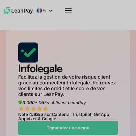
Fr
Infolegale
Facilitez la gestion de votre risque client
grâce au connecteur Infolegale. Retrouvez
vos limites de crédit et le score de vos
clients sur LeanPay.
3.000+ DAFs utilisent LeanPay
Noté
4.93/5
sur Capterra, Trustpilot, GetApp,
Appvizer & Google
Demander une démo