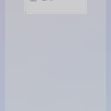
avis de crédit maximal
niveau
d’encours atteint