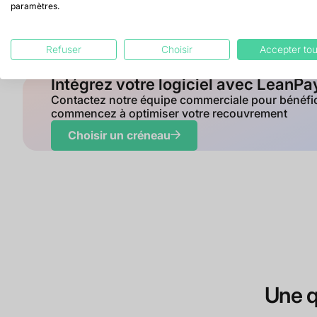
paramètres.
Refuser
Choisir
Accepter tou
Intégrez votre logiciel avec LeanP
Contactez notre équipe commerciale pour bénéficie
commencez à optimiser votre recouvrement
Choisir un créneau
Une q