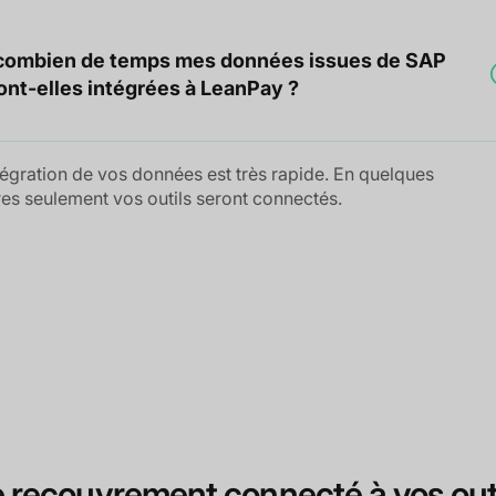
combien de temps mes données issues de SAP
ont-elles intégrées à LeanPay ?
tégration de vos données est très rapide. En quelques
es seulement vos outils seront connectés.
 recouvrement connecté à vos out