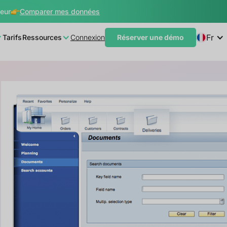
teur
Comparer mes données
Fr
Tarifs
Ressources
Connexion
Réserver une démo