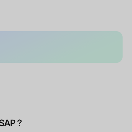
 SAP ?