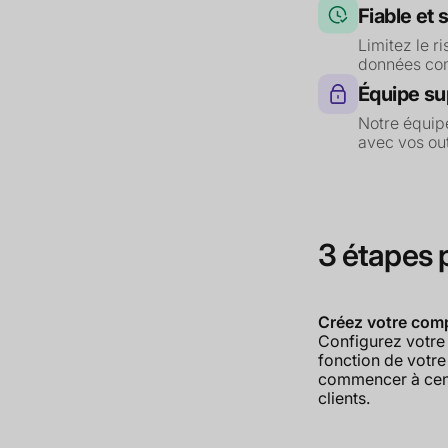
Fiable et 
Limitez le r
données co
Équipe su
Notre équip
avec vos ou
3 étapes 
Créez votre com
Configurez votre
fonction de votre
commencer à cent
clients.