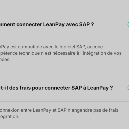
ment connecter LeanPay avec SAP ?
Pay est compatible avec le logiciel SAP, aucune
étence technique n'est nécessaire à l'intégration de vos
nées.
-t-il des frais pour connecter SAP à LeanPay ?
onnexion entre LeanPay et SAP n'engendre pas de frais
tégration.