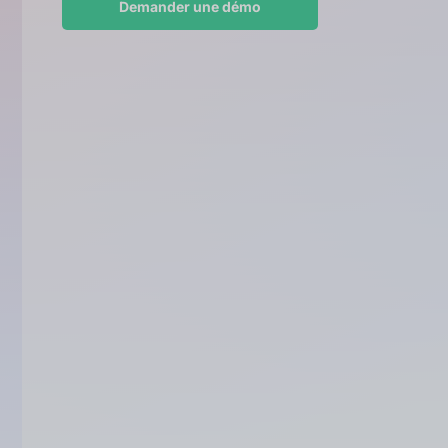
Demander une démo
Finance