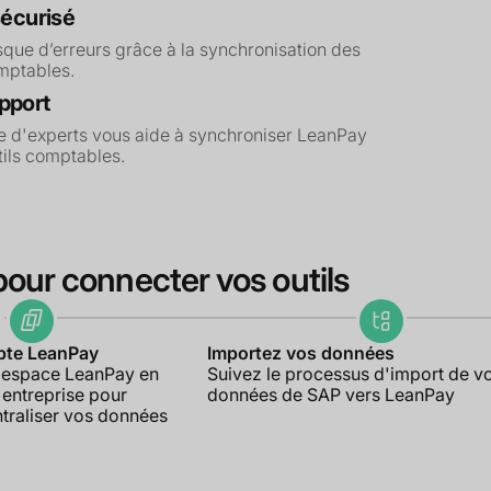
sécurisé
isque d’erreurs grâce à la synchronisation des
mptables.
pport
e d'experts vous aide à synchroniser LeanPay
tils comptables.
pour connecter vos outils
pte LeanPay
Importez vos données
 espace LeanPay en
Suivez le processus d'import de v
 entreprise pour
données de SAP vers LeanPay
raliser vos données