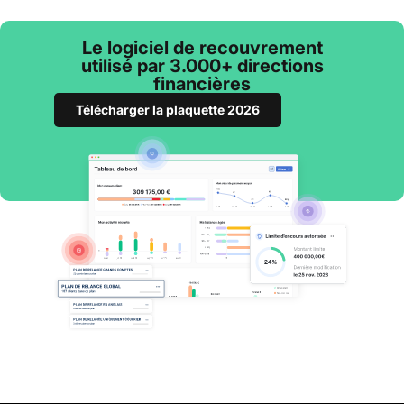
Le logiciel de recouvrement
utilisé par 3.000+ directions
financières
Télécharger la plaquette 2026