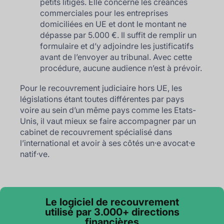
petits litiges. Elle concerne les créances
commerciales pour les entreprises
domiciliées en UE et dont le montant ne
dépasse par 5.000 €. Il suffit de remplir un
formulaire et d’y adjoindre les justificatifs
avant de l’envoyer au tribunal. Avec cette
procédure, aucune audience n’est à prévoir.
Pour le recouvrement judiciaire hors UE, les
législations étant toutes différentes par pays
voire au sein d’un même pays comme les Etats-
Unis, il vaut mieux se faire accompagner par un
cabinet de recouvrement spécialisé dans
l’international et avoir à ses côtés un·e avocat·e
natif·ve.
Le logiciel de recouvrement
utilisé par 3.000+ directions
financières