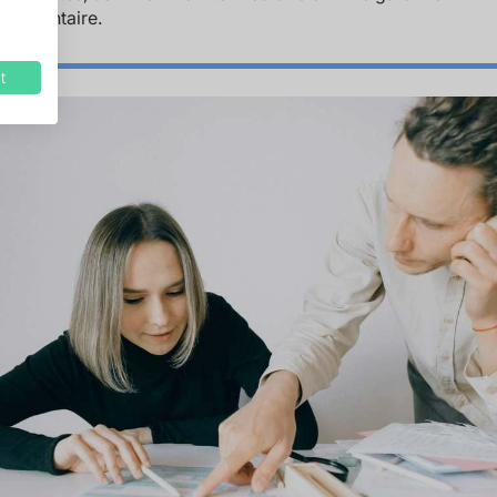
plémentaire.
t