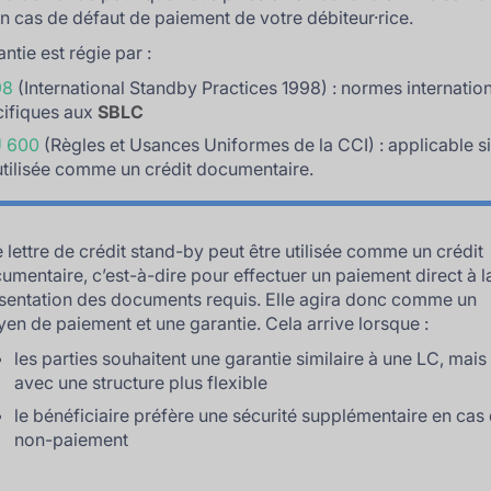
en cas de défaut de paiement de votre débiteur·rice.
ntie est régie par :
98
(International Standby Practices 1998) : normes internatio
cifiques aux
SBLC
 600
(Règles et Usances Uniformes de la CCI) : applicable si
utilisée comme un crédit documentaire.
 lettre de crédit stand-by peut être utilisée comme un crédit
umentaire, c’est-à-dire pour effectuer un paiement direct à l
sentation des documents requis. Elle agira donc comme un
en de paiement et une garantie. Cela arrive lorsque :
les parties souhaitent une garantie similaire à une LC, mais
avec une structure plus flexible
le bénéficiaire préfère une sécurité supplémentaire en cas
non-paiement