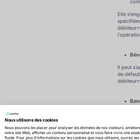
com
Elle s’en
spécifiée
débiteur·r
l’opératio
Béné
Il peut s’
de défaut
débiteur·r
Banq
dern
Nous utilisons des cookies
Nous pouvons les placer pour analyser les données de nos visiteurs, amélior
Sel
notre site Web, afficher un contenu personnalisé et vous faire vivre une exp
con
fluide. Pour plus d'informations sur les cookies que nous utilisons, ouvrez les