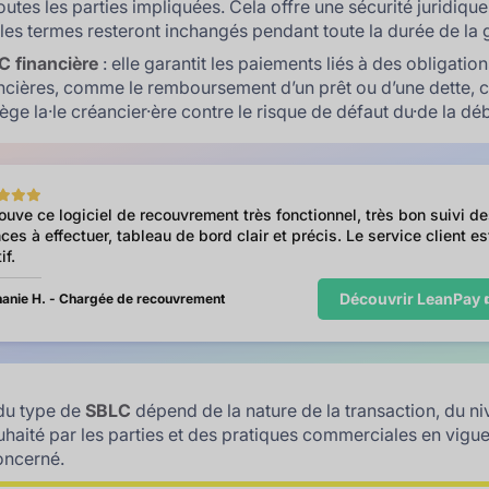
outes les parties impliquées. Cela offre une sécurité juridique
les termes resteront inchangés pendant toute la durée de la 
C financière
: elle garantit les paiements liés à des obligatio
ncières, comme le remboursement d’un prêt ou d’une dette, c
ège la·le créancier·ère contre le risque de défaut du·de la déb
rouve ce logiciel de recouvrement très fonctionnel, très bon suivi d
ces à effectuer, tableau de bord clair et précis. Le service client es
if.
Découvrir LeanPay 
anie H. - Chargée de recouvrement
du type de
SBLC
dépend de la nature de la transaction, du n
uhaité par les parties et des pratiques commerciales en vigu
oncerné.