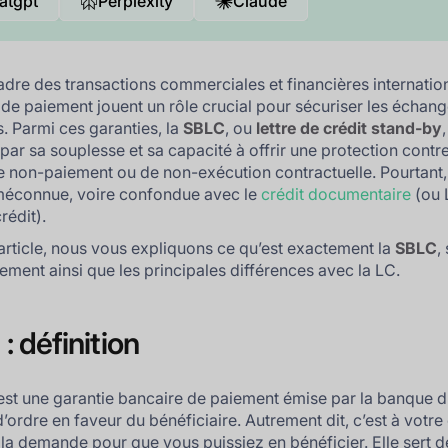
atgpt
Perplexity
Claude
adre des transactions commerciales et financières internation
 de paiement jouent un rôle crucial pour sécuriser les échang
s. Parmi ces garanties, la
SBLC
, ou
lettre de crédit stand-by
 par sa souplesse et sa capacité à offrir une protection contre
e non-paiement ou de non-exécution contractuelle. Pourtant, 
méconnue, voire confondue avec le
crédit documentaire
(ou 
crédit).
article, nous vous expliquons ce qu’est exactement la
SBLC
,
ement ainsi que les principales différences avec la LC.
: définition
st une garantie bancaire de paiement émise par la banque 
ordre en faveur du bénéficiaire. Autrement dit, c’est à votre 
 la demande pour que vous puissiez en bénéficier. Elle sert de