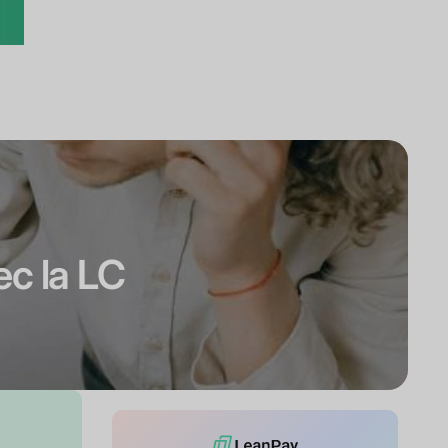
ec la LC