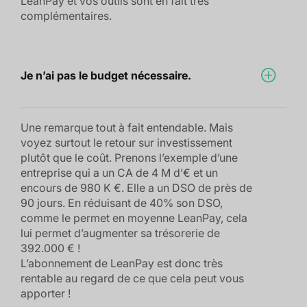
LeanPay et vos outils sont en fait très
complémentaires.
Je n’ai pas le budget nécessaire.
Une remarque tout à fait entendable. Mais
voyez surtout le retour sur investissement
plutôt que le coût. Prenons l’exemple d’une
entreprise qui a un CA de 4 M d’€ et un
encours de 980 K €. Elle a un DSO de près de
90 jours. En réduisant de 40% son DSO,
comme le permet en moyenne LeanPay, cela
lui permet d’augmenter sa trésorerie de
392.000 € !
L’abonnement de LeanPay est donc très
rentable au regard de ce que cela peut vous
apporter !