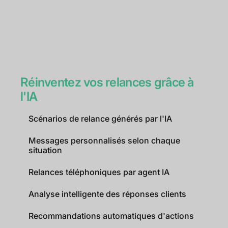
Réinventez vos relances grâce à
l'IA
Scénarios de relance générés par l'IA
Messages personnalisés selon chaque
situation
Relances téléphoniques par agent IA
Analyse intelligente des réponses clients
Recommandations automatiques d'actions