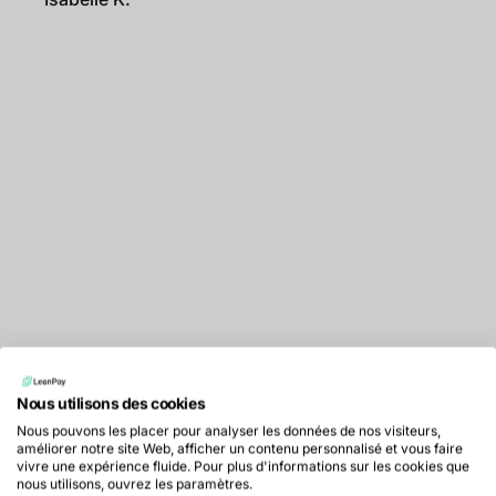
Nous utilisons des cookies
Nous pouvons les placer pour analyser les données de nos visiteurs,
Centralisez le suivi de vos
améliorer notre site Web, afficher un contenu personnalisé et vous faire
vivre une expérience fluide. Pour plus d'informations sur les cookies que
dossiers contentieux
nous utilisons, ouvrez les paramètres.