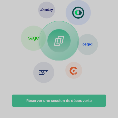
Réserver une session de découverte