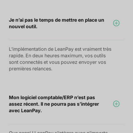
Je n’ai pas le temps de mettre en place un
nouvel outil.
L’implémentation de LeanPay est vraiment très
rapide. En deux heures maximum, vos outils
sont connectés et vous pouvez envoyer vos
premières relances.
Mon logiciel comptable/ERP n’est pas
assez récent. Il ne pourra pas s’intégrer
avec LeanPay.
Que nenni ! LeanPay s’intègre avec n’importe