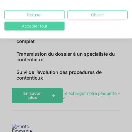
Mise en contentieux en un clic
Refuser
Choisir
Centralisation des dossiers de contentieux
Accepter tout
Génération d’un dossier de contentieux
complet
Transmission du dossier à un spécialiste du
contentieux
Suivi de l’évolution des procédures de
contentieux
En savoir
Télécharger notre plaquette -
plus
>