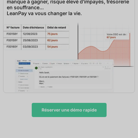
manque à gagner, risque élevé d’impayés, trésorerie
en souffrance…
LeanPay va vous changer la vie.
Réserver une démo rapide