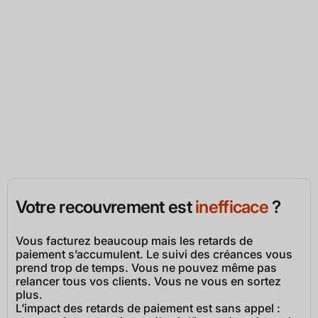
Leanpay !"
Bruno G.
DAF chez Thibaut SAS
Votre recouvrement est
inefficace
?
Vous facturez beaucoup mais les retards de
paiement s’accumulent. Le suivi des créances vous
prend trop de temps. Vous ne pouvez même pas
relancer tous vos clients. Vous ne vous en sortez
plus.
L’impact des retards de paiement est sans appel :