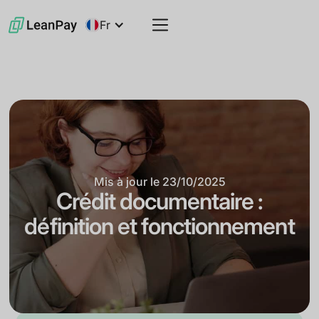
Fr
Mis à jour le
23/10/2025
Crédit documentaire :
définition et fonctionnement