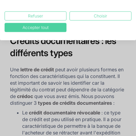
notificatrice.
Étape 11 : La banque notificatrice procède au
Refuser
Choisir
paiement comptant ou à échéance auprès du
bénéficiaire.
Accepter tout
Crédits documentaires : les
différents types
Une
lettre de crédit
peut avoir plusieurs formes en
fonction des caractéristiques qui la constituent. Il
est important de savoir les identifier car la
légitimité du contrat peut dépendre de la catégorie
de
crédoc
que vous avez émis. Nous pouvons
distinguer 3
types de crédits documentaires
:
Le
crédit documentaire révocable
: ce type
de crédit est peu utilisé en pratique. Il a pour
caractéristique de permettre à la banque de
l'acheteur de se rétracter avant l'expédition