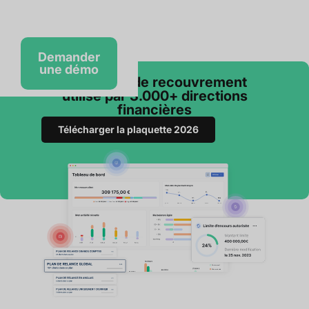
Demander
une démo
Le logiciel de recouvrement
utilisé par 3.000+ directions
financières
Télécharger la plaquette 2026