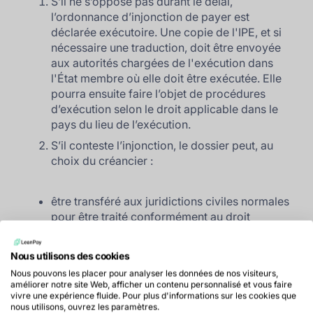
S’il ne s’oppose pas durant le délai,
l’ordonnance d’injonction de payer est
déclarée exécutoire. Une copie de l'IPE, et si
nécessaire une traduction, doit être envoyée
aux autorités chargées de l'exécution dans
l'État membre où elle doit être exécutée. Elle
pourra ensuite faire l’objet de procédures
d’exécution selon le droit applicable dans le
pays du lieu de l’exécution.
S’il conteste l’injonction, le dossier peut, au
choix du créancier :
être transféré aux juridictions civiles normales
pour être traité conformément au droit
national.
être traité conformément à une procédure
Nous utilisons des cookies
européenne pour les demandes de faible
Nous pouvons les placer pour analyser les données de nos visiteurs,
importance.
améliorer notre site Web, afficher un contenu personnalisé et vous faire
vivre une expérience fluide. Pour plus d'informations sur les cookies que
être abandonné.
nous utilisons, ouvrez les paramètres.