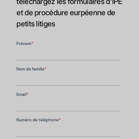
téléchargez les formulaires d'IPE
et de procédure eurpéenne de
petits litiges