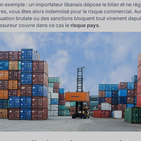
n exemple : un importateur libanais dépose le bilan et ne règ
res, vous êtes alors indemnisé pour le risque commercial. Aut
uation brutale ou des sanctions bloquent tout virement depu
assureur couvre dans ce cas le
risque pays
.