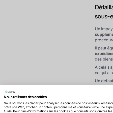
Défaill
sous-e
Un impayé
suppléme
procédure
Il peut é
expédiée
des biens
À cela s’a
ce qui alo
Un défaut
votre ent
partenair
Nous utilisons des cookies
commercia
Nous pouvons les placer pour analyser les données de nos visiteurs, amélior
Ces coûts
notre site Web, afficher un contenu personnalisé et vous faire vivre une exp
dépasser 
fluide. Pour plus d'informations sur les cookies que nous utilisons, ouvrez les