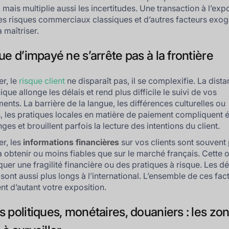
, mais multiplie aussi les incertitudes. Une transaction à l’exp
s risques commerciaux classiques et d’autres facteurs exo
à maîtriser.
ue d’impayé ne s’arrête pas à la frontière
er, le
risque client
ne disparaît pas, il se complexifie. La dist
ue allonge les délais et rend plus difficile le suivi de vos
ents. La barrière de la langue, les différences culturelles ou
s, les pratiques locales en matière de paiement compliquent
es et brouillent parfois la lecture des intentions du client.
er, les
informations financières
sur vos clients sont souvent 
 à obtenir ou moins fiables que sur le marché français. Cette 
uer une fragilité financière ou des pratiques à risque. Les dé
sont aussi plus longs à l’international. L’ensemble de ces fac
t d’autant votre exposition.
s politiques, monétaires, douaniers : les zo