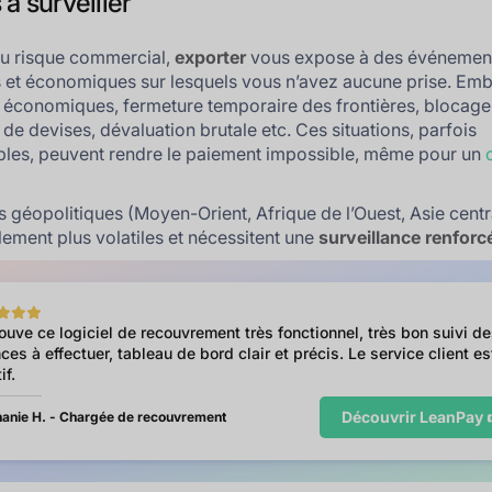
à surveiller
u risque commercial,
exporter
vous expose à des événemen
s et économiques sur lesquels vous n’avez aucune prise. Em
 économiques, fermeture temporaire des frontières, blocage
 de devises, dévaluation brutale etc. Ces situations, parfois
bles, peuvent rendre le paiement impossible, même pour un
 géopolitiques (Moyen-Orient, Afrique de l’Ouest, Asie centr
llement plus volatiles et nécessitent une
surveillance renforc
rouve ce logiciel de recouvrement très fonctionnel, très bon suivi d
ces à effectuer, tableau de bord clair et précis. Le service client es
if.
Découvrir LeanPay 
anie H. - Chargée de recouvrement