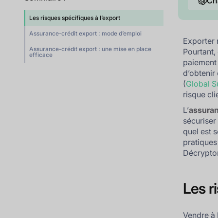
Ch
Les risques spécifiques à l’export
Assurance‑crédit export : mode d’emploi
Exporter 
Assurance‑crédit export : une mise en place
Pourtant, 
efficace
paiement 
d’obtenir
(
Global S
risque cl
L’
assuran
sécuriser
quel est 
pratiques
Décrypton
Les r
Vendre à 