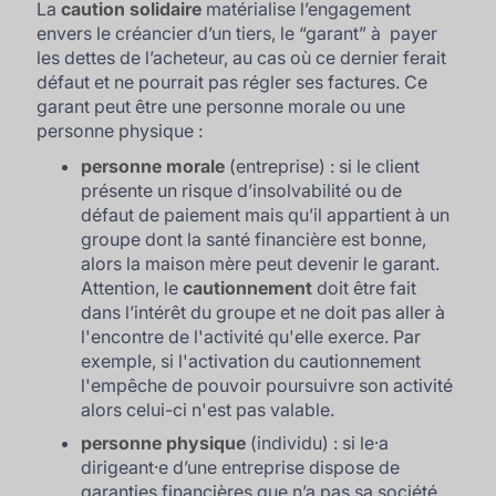
La
caution solidaire
matérialise l’engagement
envers le créancier d’un tiers, le “garant” à payer
les dettes de l’acheteur, au cas où ce dernier ferait
défaut et ne pourrait pas régler ses factures. Ce
garant peut être une personne morale ou une
personne physique :
personne morale
(entreprise) : si le client
présente un risque d’insolvabilité ou de
défaut de paiement mais qu’il appartient à un
groupe dont la santé financière est bonne,
alors la maison mère peut devenir le garant.
Attention, le
cautionnement
doit être fait
dans l’intérêt du groupe et ne doit pas aller à
l'encontre de l'activité qu'elle exerce. Par
exemple, si l'activation du cautionnement
l'empêche de pouvoir poursuivre son activité
alors celui-ci n'est pas valable.
personne physique
(individu) : si le⸱a
dirigeant⸱e d’une entreprise dispose de
garanties financières que n’a pas sa société.