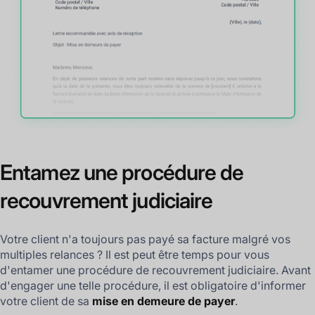
Entamez une procédure de
recouvrement judiciaire
Votre client n'a toujours pas payé sa facture malgré vos
multiples relances ? Il est peut être temps pour vous
d'entamer une procédure de recouvrement judiciaire. Avant
d'engager une telle procédure, il est obligatoire d'informer
votre client de sa
mise en demeure de payer
.