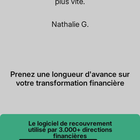
plus vite.
Nathalie G.
Prenez une longueur d'avance sur
votre transformation financière
Le logiciel de recouvrement
utilisé par 3.000+ directions
financières