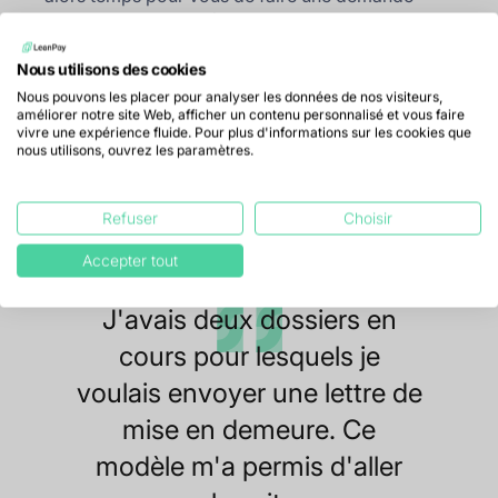
d’ouverture de procédure de recouvrement judiciaire
auprès d’un professionnel compétent.
Nous utilisons des cookies
Nous pouvons les placer pour analyser les données de nos visiteurs,
améliorer notre site Web, afficher un contenu personnalisé et vous faire
vivre une expérience fluide. Pour plus d'informations sur les cookies que
nous utilisons, ouvrez les paramètres.
Télécharger le fichier
Refuser
Choisir
Accepter tout
J'avais deux dossiers en
cours pour lesquels je
voulais envoyer une lettre de
mise en demeure. Ce
modèle m'a permis d'aller