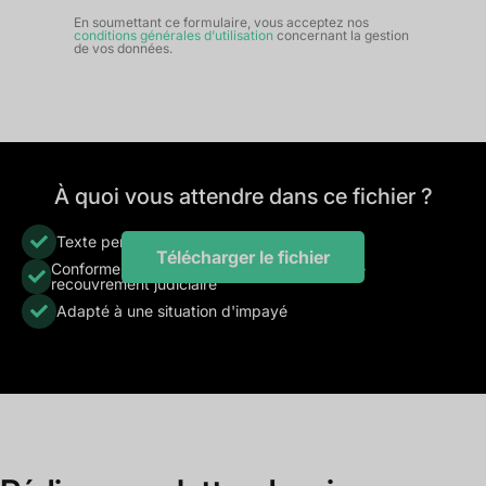
En soumettant ce formulaire, vous acceptez nos
conditions générales d’utilisation
concernant la gestion
de vos données.
À quoi vous attendre dans ce fichier ?
Texte personnalisable
Télécharger le fichier
Conforme au lancement d'une procédure de
recouvrement judiciaire
Adapté à une situation d'impayé