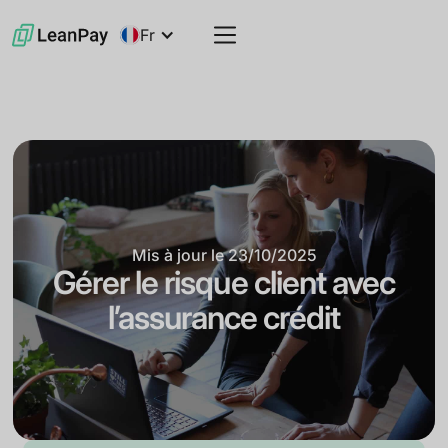
Fr
Mis à jour le
23/10/2025
Gérer le risque client avec
l’assurance crédit