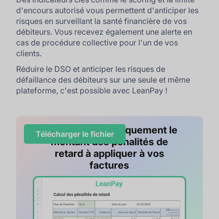
d'encours autorisé vous permettent d'anticiper les
risques en surveillant la santé financière de vos
débiteurs. Vous recevez également une alerte en
cas de procédure collective pour l'un de vos
clients.
Réduire le DSO et anticiper les risques de
défaillance des débiteurs sur une seule et même
plateforme, c'est possible avec LeanPay !
Calculez automatiquement le
Télécharger le fichier
montant des pénalités de
retard à appliquer à vos
factures