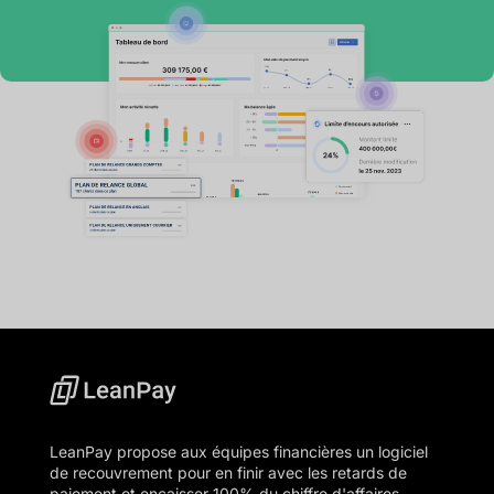
LeanPay propose aux équipes financières un logiciel
de recouvrement pour en finir avec les retards de
paiement et encaisser 100% du chiffre d'affaires.