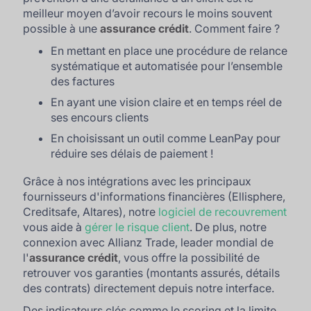
meilleur moyen d’avoir recours le moins souvent
possible à une
assurance crédit
. Comment faire ?
En mettant en place une procédure de relance
systématique et automatisée pour l’ensemble
des factures
En ayant une vision claire et en temps réel de
ses encours clients
En choisissant un outil comme LeanPay pour
réduire ses délais de paiement !
Grâce à nos intégrations avec les principaux
fournisseurs d'informations financières (Ellisphere,
Creditsafe, Altares), notre
logiciel de recouvrement
vous aide à
gérer le risque client
. De plus, notre
connexion avec Allianz Trade, leader mondial de
l'
assurance crédit
, vous offre la possibilité de
retrouver vos garanties (montants assurés, détails
des contrats) directement depuis notre interface.
Des indicateurs clés comme le scoring et la limite