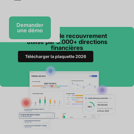
Demander
une démo
Le logiciel de recouvrement
utilisé par 3.000+ directions
financières
Télécharger la plaquette 2026