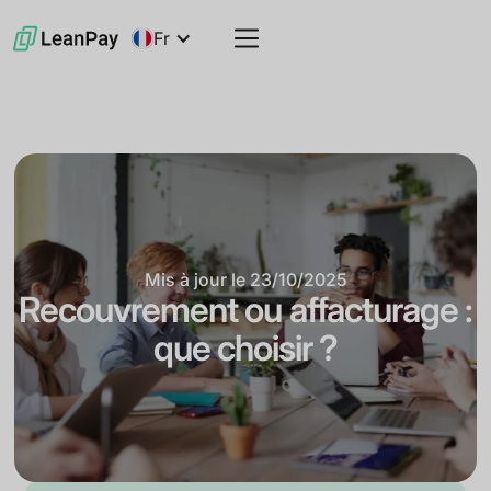
Fr
Mis à jour le
23/10/2025
Recouvrement ou affacturage :
que choisir ?