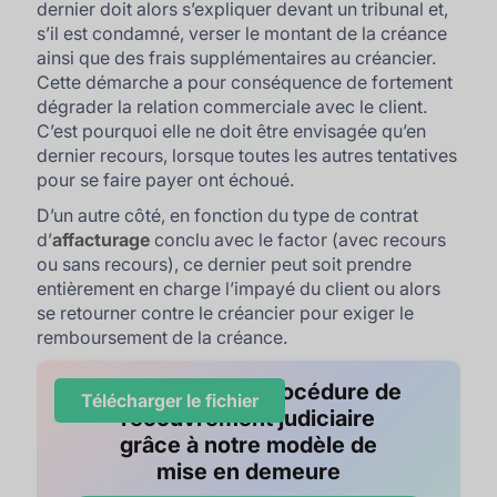
dernier doit alors s’expliquer devant un tribunal et,
s’il est condamné, verser le montant de la créance
ainsi que des frais supplémentaires au créancier.
Cette démarche a pour conséquence de fortement
dégrader la relation commerciale avec le client.
C’est pourquoi elle ne doit être envisagée qu’en
dernier recours, lorsque toutes les autres tentatives
pour se faire payer ont échoué.
D’un autre côté, en fonction du type de contrat
d’
affacturage
conclu avec le factor (avec recours
ou sans recours), ce dernier peut soit prendre
entièrement en charge l’impayé du client ou alors
se retourner contre le créancier pour exiger le
remboursement de la créance.
Préparez votre procédure de
Télécharger le fichier
recouvrement judiciaire
grâce à notre modèle de
mise en demeure