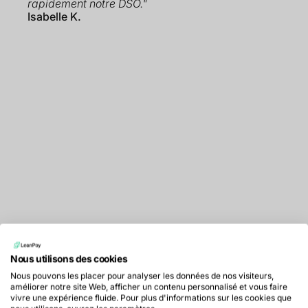
rapidement notre DSO."
Isabelle K.
Nous utilisons des cookies
Nous pouvons les placer pour analyser les données de nos visiteurs,
améliorer notre site Web, afficher un contenu personnalisé et vous faire
Centralisez le suivi de vos
vivre une expérience fluide. Pour plus d'informations sur les cookies que