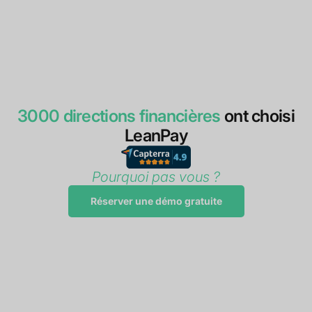
3000 directions financières
ont choisi
LeanPay
Pourquoi pas vous ?
Réserver une démo gratuite
"Mise en place en quelques semaines avant
l'été 2023, connecteur Sage 100
parfaitement opérationnel. L'objectif de