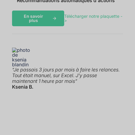
Recommandations automatiques d'actions
En savoir
Télécharger notre plaquette -
plus
>
“Je passais 3 jours par mois à faire les relances.
Tout était manuel, sur Excel. J’y passe
maintenant 1 heure par mois”
Ksenia B.