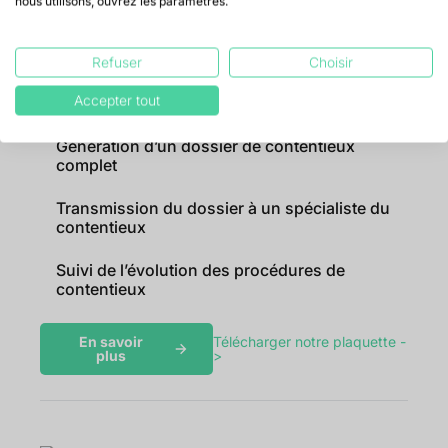
nous utilisons, ouvrez les paramètres.
dossiers contentieux
Mise en contentieux en un clic
Refuser
Choisir
Accepter tout
Centralisation des dossiers de contentieux
Génération d’un dossier de contentieux
complet
Transmission du dossier à un spécialiste du
contentieux
Suivi de l’évolution des procédures de
contentieux
En savoir
Télécharger notre plaquette -
plus
>