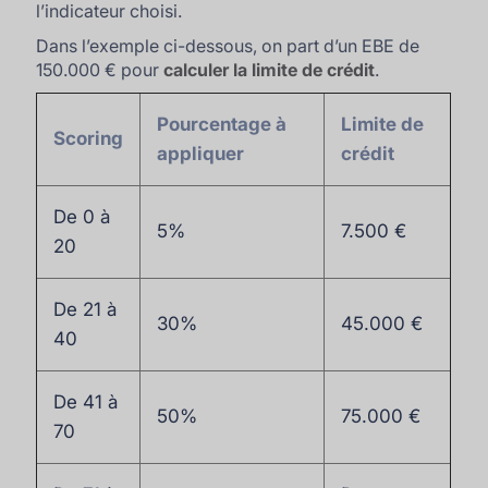
l’indicateur choisi.
Dans l’exemple ci-dessous, on part d’un EBE de
150.000 € pour
calculer la limite de crédit
.
Pourcentage à
Limite de
Scoring
appliquer
crédit
De 0 à
5%
7.500 €
20
De 21 à
30%
45.000 €
40
De 41 à
50%
75.000 €
70