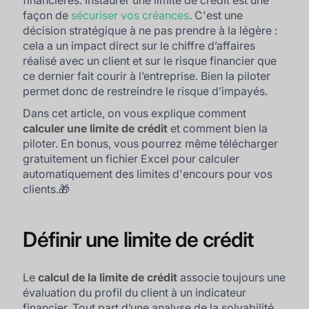
financières. Instaurer une limite de crédit est une
façon de
sécuriser vos créances
. C'est une
décision stratégique à ne pas prendre à la légère :
cela a un impact direct sur le chiffre d’affaires
réalisé avec un client et sur le risque financier que
ce dernier fait courir à l’entreprise. Bien la piloter
permet donc de restreindre le risque d’impayés.
Dans cet article, on vous explique comment
calculer une limite de crédit
et comment bien la
piloter. En bonus, vous pourrez même télécharger
gratuitement un fichier Excel pour calculer
automatiquement des limites d'encours pour vos
clients.🎁
Définir une limite de crédit
Le
calcul de la limite de crédit
associe toujours une
évaluation du profil du client à un indicateur
financier. Tout part d’une analyse de la solvabilité