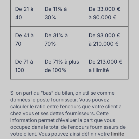
De 21 à
De 11% à
De 33.000 €
40
30%
à 90.000 €
De 41 à
De 31% à
De 93.000 €
70
70%
à 210.000 €
De 71 à
De 71% à plus
De 213.000 €
100
de 100%
à illimité
Si on part du “bas” du bilan, on utilise comme
données le poste fournisseur. Vous pouvez
calculer le ratio entre l’encours que votre client a
chez vous et ses dettes fournisseurs. Cette
information permet d’évaluer la part que vous
occupez dans le total de l’encours fournisseurs de
votre client. Vous pouvez ainsi définir votre
limite