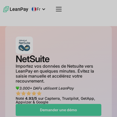
Fr
NetSuite
Importez vos données de Netsuite vers
LeanPay en quelques minutes. Évitez la
saisie manuelle et accélérez votre
recouvrement.
3.000+ DAFs utilisent LeanPay
Noté
4.93/5
sur Capterra, Trustpilot, GetApp,
Appvizer & Google
Demander une démo