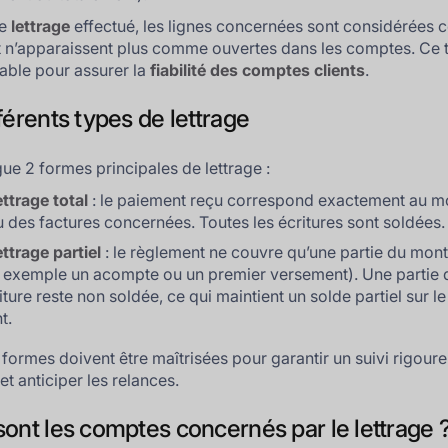
le
lettrage
effectué, les lignes concernées sont considérées
t n’apparaissent plus comme ouvertes dans les comptes. Ce t
able pour assurer la
fiabilité des comptes clients
.
férents types de lettrage
gue 2 formes principales de lettrage :
ettrage total
: le paiement reçu correspond exactement au m
u des factures concernées. Toutes les écritures sont soldées.
ettrage partiel
: le règlement ne couvre qu’une partie du mon
 exemple un acompte ou un premier versement). Une partie 
riture reste non soldée, ce qui maintient un solde partiel sur 
t.
formes doivent être maîtrisées pour garantir un suivi rigour
t anticiper les relances.
sont les comptes concernés par le lettrage 