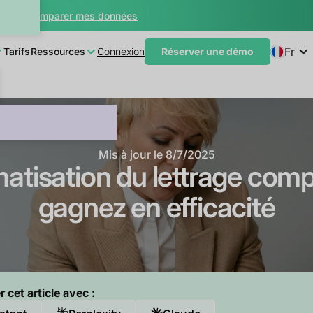
teur
Comparer mes données
Fr
Tarifs
Ressources
Connexion
Réserver une démo
Mis à jour le
8/7/2025
tisation du lettrage comp
gagnez en efficacité
cet article avec :