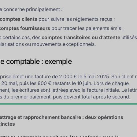
ge concerne principalement :
 comptes clients
pour suivre les règlements reçus ;
 comptes fournisseurs
pour tracer les paiements émis ;
 certains cas, des
comptes transitoires ou d’attente
utilisé
larisations ou mouvements exceptionnels.
ge comptable : exemple
prise émet une facture de 2.000 € le 5 mai 2025. Son client 
 20 mai, puis les 800 € restants le 10 juin. Lors de chaque
nt, les écritures sont lettrées avec la facture initiale. Le lett
ors du premier paiement, puis devient total après le second.
ettrage et rapprochement bancaire : deux opérations
tinctes