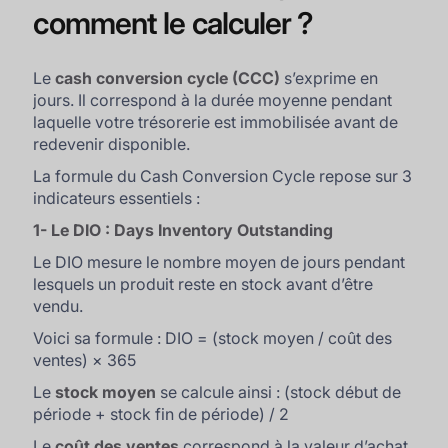
comment le calculer ?
Le
cash conversion cycle (CCC)
s’exprime en
jours. Il correspond à la durée moyenne pendant
laquelle votre trésorerie est immobilisée avant de
redevenir disponible.
La formule du Cash Conversion Cycle repose sur 3
indicateurs essentiels :
1- Le DIO : Days Inventory Outstanding
Le DIO mesure le nombre moyen de jours pendant
lesquels un produit reste en stock avant d’être
vendu.
Voici sa formule : DIO = (stock moyen / coût des
ventes) × 365
Le
stock moyen
se calcule ainsi : (stock début de
période + stock fin de période) / 2
Le
coût des ventes
correspond à la valeur d’achat