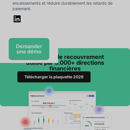
encaissements et réduire durablement les retards de
paiement.
Demander
une démo
Le logiciel de recouvrement
utilisé par 3.000+ directions
financières
Télécharger la plaquette 2026