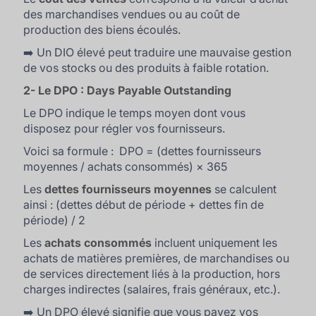
des marchandises vendues ou au coût de
production des biens écoulés.
➡️ Un DIO élevé peut traduire une mauvaise gestion
de vos stocks ou des produits à faible rotation.
2- Le DPO : Days Payable Outstanding
Le DPO indique le temps moyen dont vous
disposez pour régler vos fournisseurs.
Voici sa formule : DPO = (dettes fournisseurs
moyennes / achats consommés) × 365
Les
dettes fournisseurs moyennes
se calculent
ainsi : (dettes début de période + dettes fin de
période) / 2
Les
achats consommés
incluent uniquement les
achats de matières premières, de marchandises ou
de services directement liés à la production, hors
charges indirectes (salaires, frais généraux, etc.).
➡️ Un DPO élevé signifie que vous payez vos