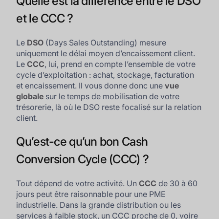
Quelle est la différence entre le DSO
et le CCC ?
Le
DSO
(Days Sales Outstanding) mesure
uniquement le délai moyen d’encaissement client.
Le
CCC
, lui, prend en compte l’ensemble de votre
cycle d’exploitation : achat, stockage, facturation
et encaissement. Il vous donne donc une
vue
globale
sur le temps de mobilisation de votre
trésorerie, là où le DSO reste focalisé sur la relation
client.
Qu’est-ce qu’un bon Cash
Conversion Cycle (CCC) ?
Tout dépend de votre activité. Un
CCC
de 30 à 60
jours peut être raisonnable pour une PME
industrielle. Dans la grande distribution ou les
services à faible stock, un CCC proche de 0, voire