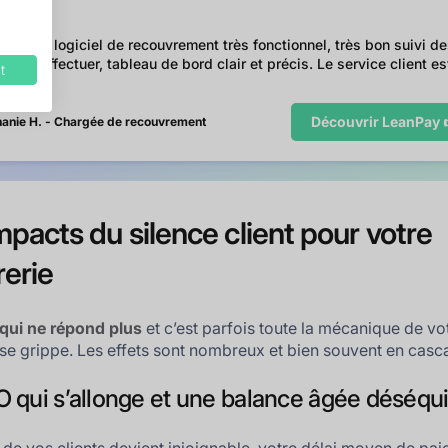
rouve ce logiciel de recouvrement très fonctionnel, très bon suivi d
ces à effectuer, tableau de bord clair et précis. Le service client es
t
if.
Découvrir LeanPay 
anie H. - Chargée de recouvrement
mpacts du silence client pour votre
rerie
 qui ne répond plus
et c’est parfois toute la mécanique de vo
i se grippe. Les effets sont nombreux et bien souvent en casc
 qui s’allonge et une balance âgée déséqui