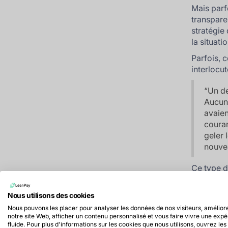
Mais parf
transpare
stratégie
la situat
Parfois, 
interlocu
“
Un de
Aucun 
avaien
couran
geler 
nouvea
Ce type de
processu
votre post
Nous utilisons des cookies
Nous pouvons les placer pour analyser les données de nos visiteurs, amélior
notre site Web, afficher un contenu personnalisé et vous faire vivre une exp
fluide. Pour plus d'informations sur les cookies que nous utilisons, ouvrez les