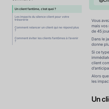
Ch
Un client fantôme, c’est quoi ?
Les impacts du silence client pour votre
trésorerie
Vous avez
mais vos 
Comment relancer un client qui ne répond plus
?
de 45 jou
Comment éviter les clients fantômes à l’avenir
Dans le j
?
donne plu
Si ce typ
immédiate
client co
d’anticipa
Alors que
les impac
Un cl