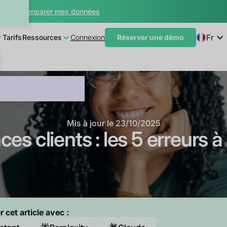
teur
Comparer mes données
Fr
Tarifs
Ressources
Connexion
Réserver une démo
Mis à jour le
23/10/2025
es clients : les 5 erreurs à
cet article avec :