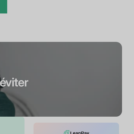
 éviter