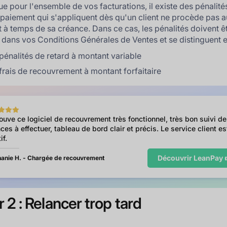
e pour l'ensemble de vos facturations, il existe des pénalité
 paiement qui s'appliquent dès qu'un client ne procède pas a
 à temps de sa créance. Dans ce cas, les pénalités doivent ê
s dans vos Conditions Générales de Ventes et se distinguent e
pénalités de retard à montant variable
frais de recouvrement à montant forfaitaire
rouve ce logiciel de recouvrement très fonctionnel, très bon suivi d
ces à effectuer, tableau de bord clair et précis. Le service client es
if.
Découvrir LeanPay 
anie H. - Chargée de recouvrement
r 2 : Relancer trop tard