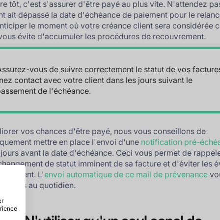
re tôt, c'est s'assurer d'être payé au plus vite. N'attendez p
ent ait dépassé la date d'échéance de paiement pour le relanc
nticiper le moment où votre créance client sera considérée
ous évite d'accumuler les procédures de recouvrement.
Assurez-vous de suivre correctement le statut de vos facture
nez contact avec votre client dans les jours suivant le
assement de l'échéance.
iorer vos chances d'être payé, nous vous conseillons de
quement mettre en place l'envoi d'une
notification pré-éch
 jours avant la date d'échéance. Ceci vous permet de rappele
 changement de statut imminent de sa facture et d'éviter les 
 paiement. L'
envoi automatique de ce mail de prévenance
vou
 temps au quotidien.
er
érience