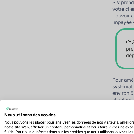
S'y prend
votre cli
Pouvoir a
impayée v
💡 
pre
dép
Pour amél
systémati
environ 5
client du
oublis de
gagner du
Nous utilisons des cookies
Nous pouvons les placer pour analyser les données de nos visiteurs, amélior
notre site Web, afficher un contenu personnalisé et vous faire vivre une exp
fluide. Pour plus d'informations sur les cookies que nous utilisons, ouvrez les