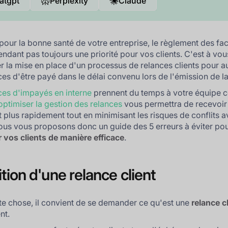
atgpt
Perplexity
Claude
 pour la bonne santé de votre entreprise, le règlement des fa
endant pas toujours une priorité pour vos clients. C'est à vou
er la mise en place d'un processus de relances clients pour 
es d'être payé dans le délai convenu lors de l'émission de la
ces d'impayés en interne
prennent du temps à votre équipe 
optimiser la gestion des relances
vous permettra de recevoir
 plus rapidement tout en minimisant les risques de conflits 
Nous vous proposons donc un guide des 5 erreurs à éviter pou
 vos clients de manière efficace
.
ition d'une relance client
te chose, il convient de se demander ce qu'est une
relance c
nt.