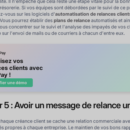
ité. Il n'empêche que cela reste une étape vitale pour la bon
trésorerie. Si vos équipes sont débordées par le suivi de ce 
z-vous sur les logiciels d'
automatisation de relances client
Vous pourrez établir des
plans de relance
automatisés et ain
ous concentrer sur le suivi et l'analyse des impayés de vos c
e sur l'envoi de mails ou de courriers à chacun d'entre eux.
isez vos
ces clients avec
ay !
fier une démo
r 5 : Avoir un message de relance u
chaque créance client se cache une relation commerciale av
tés propres à chaque entreprise. Le maintien de vos bons rap