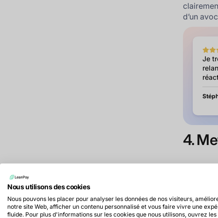
clairemen
d’un avoca
Je t
relan
réact
Stéph
4. Me
Il vous s
factures 
Nous utilisons des cookies
Il faut n
Nous pouvons les placer pour analyser les données de nos visiteurs, amélior
notre site Web, afficher un contenu personnalisé et vous faire vivre une exp
Qui 
fluide. Pour plus d'informations sur les cookies que nous utilisons, ouvrez les