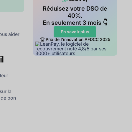
Réduisez votre DSO de
40%.
En seulement 3 mois 👇
En savoir plus
ous aider
🏆 Prix de l'innovation AFDCC 2025
il
 leur
sur la
n de bon