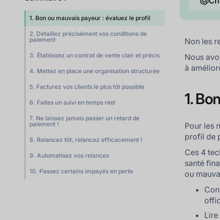
Ch
1. Bon ou mauvais payeur : évaluez le profil
2. Détaillez précisément vos conditions de
paiement
Non les r
3. Établissez un contrat de vente clair et précis
Nous avon
à amélior
4. Mettez en place une organisation structurée
5. Facturez vos clients le plus tôt possible
1. Bo
6. Faites un suivi en temps réel
7. Ne laissez jamais passer un retard de
paiement !
Pour les n
profil de
8. Relancez tôt, relancez efficacement !
Ces 4 tec
9. Automatisez vos relances
santé fin
10. Passez certains impayés en perte
ou mauvai
Cons
offi
Lire