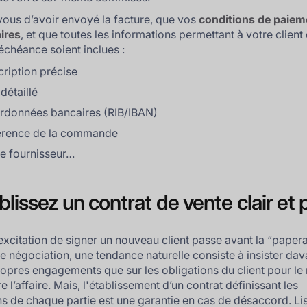
ous d’avoir envoyé la facture, que vos
conditions de paiem
aires
, et que toutes les informations permettant à votre client
'échéance soient inclues :
ription précise
 détaillé
rdonnées bancaires (RIB/IBAN)
érence de la commande
e fournisseur…
ablissez un contrat de vente clair et 
l’excitation de signer un nouveau client passe avant la “paper
e négociation, une tendance naturelle consiste à insister da
ropres engagements que sur les obligations du client pour le 
e l’affaire. Mais, l'établissement d’un contrat définissant les
ns de chaque partie est une garantie en cas de désaccord. Li