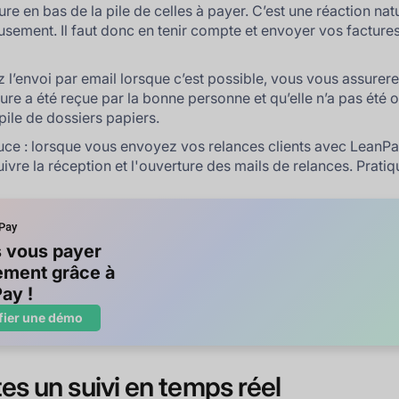
ure en bas de la pile de celles à payer. C’est une réaction nat
sement. Il faut donc en tenir compte et envoyer vos facture
ez l’envoi par email lorsque c’est possible, vous vous assurer
ture a été reçue par la bonne personne et qu’elle n’a pas été 
pile de dossiers papiers.
tuce : lorsque vous envoyez vos relances clients avec LeanPa
ivre la réception et l'ouverture des mails de relances. Pratiq
s vous payer
ement grâce à
ay !
fier une démo
ites un suivi en temps réel