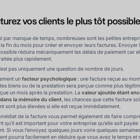
turez vos clients le plus tôt possibl
l par manque de temps, nombreuses sont les petites entrepr
 la fin du mois pour créer et envoyer leurs factures. Envoyer 
ossible réduira mécaniquement les délais de paiement car el
traitée plus rapidement.
’est pas uniquement une question de nombre de jours.
alement un
facteur psychologique
: une facture reçue au mom
 des biens ou de la prestation sera perçue comme plus légiti
eçue un mois après la prestation. La
valeur ajoutée étant enc
dans la mémoire du client
, les chances que cette facture soi
t sont plus élevées si elle est reçue immédiatement.
mmédiat de la facture vous permet également de faire compr
nt qu’il est important pour votre entreprise qu’elle soit payée
t. Si vous l’envoyez quelques jours voire quelques semaines
client pourra facilement en déduire que vous avez le temps et 