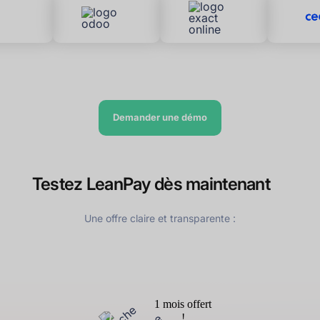
Demander une démo
Testez LeanPay dès maintenant
Une offre claire et transparente :
1 mois offert
!