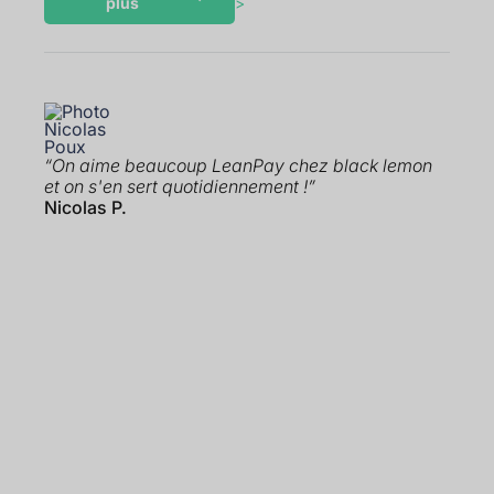
plus
>
“On aime beaucoup LeanPay chez black lemon
et on s'en sert quotidiennement !”
Nicolas P.