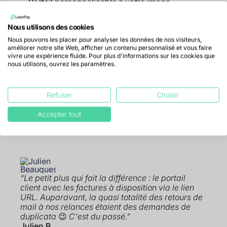
Portail personnalisable à votre image
Plusieurs méthodes de paiement disponibles
Nous utilisons des cookies
Nous pouvons les placer pour analyser les données de nos visiteurs,
Plateforme interactive pour échanger avec
améliorer notre site Web, afficher un contenu personnalisé et vous faire
votre client
vivre une expérience fluide. Pour plus d'informations sur les cookies que
nous utilisons, ouvrez les paramètres.
Accessible partout, à tout moment !
Refuser
Choisir
En savoir
Télécharger notre plaquette -
plus
>
Accepter tout
“Le petit plus qui fait la différence : le portail
client avec les factures à disposition via le lien
URL. Auparavant, la quasi totalité des retours de
mail à nos relances étaient des demandes de
duplicata
😉
C'est du passé.”
Julien B.