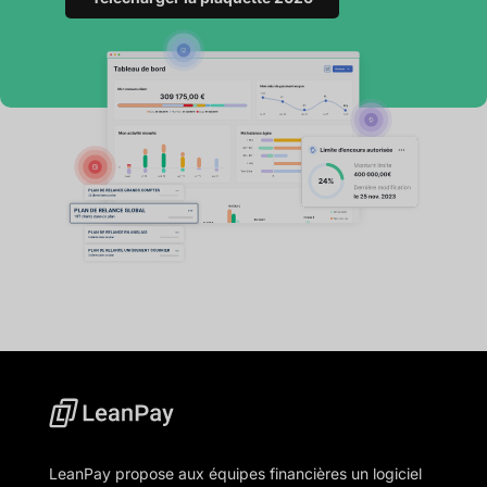
LeanPay propose aux équipes financières un logiciel