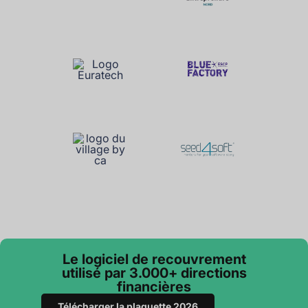
Le logiciel de recouvrement
utilisé par 3.000+ directions
financières
Télécharger la plaquette 2026