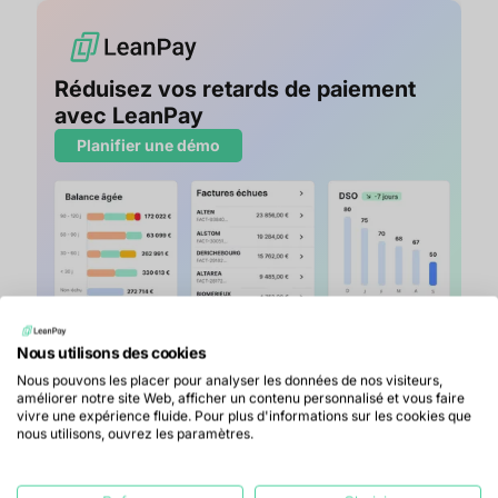
Réduisez vos retards de paiement
avec LeanPay
Planifier une démo
Nous utilisons des cookies
Nous pouvons les placer pour analyser les données de nos visiteurs,
Face à l’instabilité
améliorer notre site Web, afficher un contenu personnalisé et vous faire
vivre une expérience fluide. Pour plus d'informations sur les cookies que
économique : prévenir plutôt
nous utilisons, ouvrez les paramètres.
que guérir