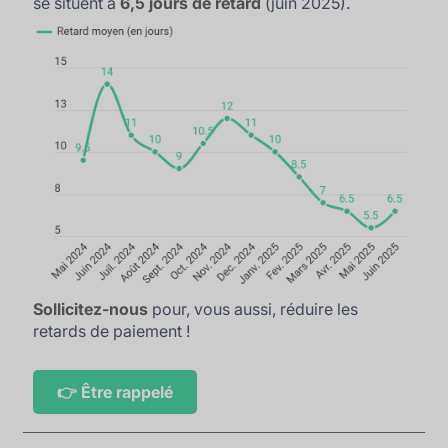
se situent à
6,5 jours de retard
(juin 2025).
Sollicitez-nous
pour, vous aussi, réduire les
retards de paiement !
👉 Être rappelé