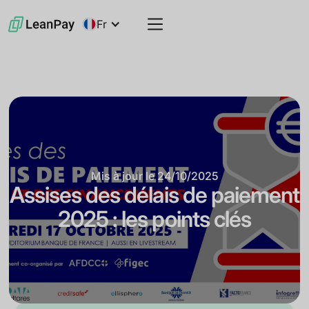
Fr
Mis à jour le
24/10/2025
Assises des délais de paiement
2025 : les points clés