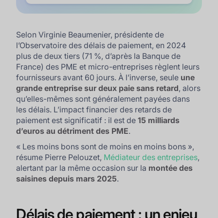
Selon Virginie Beaumenier, présidente de
l’Observatoire des délais de paiement, en 2024
plus de deux tiers (71 %, d’après la Banque de
France) des PME et micro-entreprises règlent leurs
fournisseurs avant 60 jours. À l’inverse, seule
une
grande entreprise sur deux
paie sans retard
, alors
qu’elles-mêmes sont généralement payées dans
les délais. L’impact financier des retards de
paiement est significatif : il est de
15 milliards
d’euros au détriment des PME
.
«
Les moins bons sont de moins en moins bons
»,
résume Pierre Pelouzet,
Médiateur des entreprises
,
alertant par la même occasion sur la
montée des
saisines depuis mars 2025
.
Délais de paiement : un enjeu