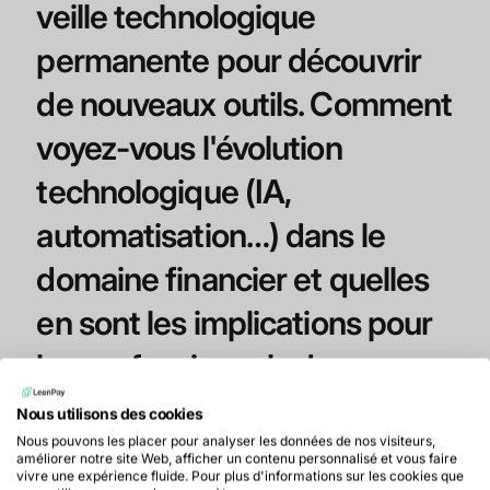
veille technologique
permanente pour découvrir
de nouveaux outils. Comment
voyez-vous l'évolution
technologique (IA,
automatisation…) dans le
domaine financier et quelles
en sont les implications pour
les professionnels de ce
secteur ?
Nous utilisons des cookies
Nous pouvons les placer pour analyser les données de nos visiteurs,
améliorer notre site Web, afficher un contenu personnalisé et vous faire
À mon sens, dans 5 ans, l’IA aura totalement
vivre une expérience fluide. Pour plus d'informations sur les cookies que