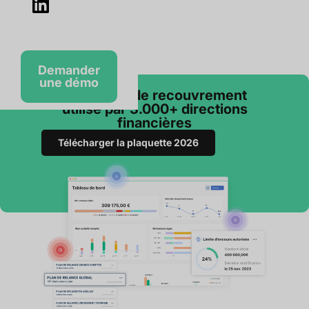
Demander
une démo
Le logiciel de recouvrement
utilisé par 3.000+ directions
financières
Télécharger la plaquette 2026