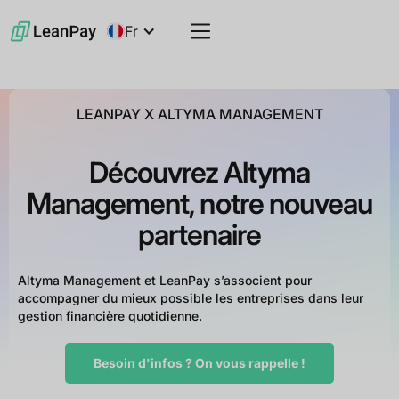
Fr
LEANPAY X ALTYMA MANAGEMENT
Découvrez Altyma
Management, notre nouveau
partenaire
Altyma Management et LeanPay s’associent pour
accompagner du mieux possible les entreprises dans leur
gestion financière quotidienne.
Besoin d'infos ? On vous rappelle !