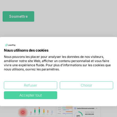
Nous utilisons des cookies
Le logiciel de recouvrement
Nous pouvons les placer pour analyser les données de nos visiteurs,
utilisé par 3.000+ directions
améliorer notre site Web, afficher un contenu personnalisé et vous faire
financières
vivre une expérience fluide. Pour plus d'informations sur les cookies que
nous utilisons, ouvrez les paramètres.
Télécharger la plaquette 2026
Refuser
Choisir
Accepter tout