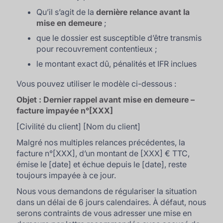
Qu’il s’agit de la
dernière relance avant la
mise en demeure
;
que le dossier est susceptible d’être transmis
pour recouvrement contentieux ;
le montant exact dû, pénalités et IFR inclues
Vous pouvez utiliser le modèle ci-dessous :
Objet : Dernier rappel avant mise en demeure –
facture impayée n°[XXX]
[Civilité du client] [Nom du client]
Malgré nos multiples relances précédentes, la
facture n°[XXX], d’un montant de [XXX] € TTC,
émise le [date] et échue depuis le [date], reste
toujours impayée à ce jour.
Nous vous demandons de régulariser la situation
dans un délai de 6 jours calendaires. À défaut, nous
serons contraints de vous adresser une mise en