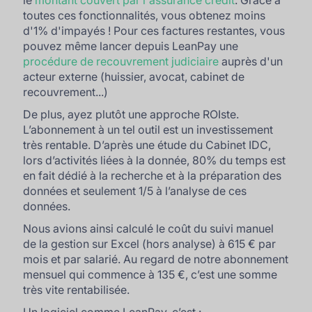
toutes ces fonctionnalités, vous obtenez moins
d'1% d'impayés ! Pour ces factures restantes, vous
pouvez même lancer depuis LeanPay une
procédure de recouvrement judiciaire
auprès d'un
acteur externe (huissier, avocat, cabinet de
recouvrement...)
De plus, ayez plutôt une approche ROIste.
L’abonnement à un tel outil est un investissement
très rentable. D’après une étude du Cabinet IDC,
lors d’activités liées à la donnée, 80% du temps est
en fait dédié à la recherche et à la préparation des
données et seulement 1/5 à l’analyse de ces
données.
Nous avions ainsi calculé le coût du suivi manuel
de la gestion sur Excel (hors analyse) à 615 € par
mois et par salarié. Au regard de notre abonnement
mensuel qui commence à 135 €, c’est une somme
très vite rentabilisée.
Un logiciel comme LeanPay, c’est :