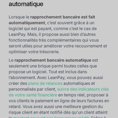
automatique
Lorsque le
rapprochement bancaire est fait
automatiquement
, c’est souvent grâce à un
logiciel qui est payant, comme c’est le cas de
LeanPay. Mais, il propose aussi bien d’autres
fonctionnalités très complémentaires qui vous
seront utiles pour améliorer votre recouvrement et
optimiser votre trésorerie.
Le
rapprochement bancaire automatique
est
seulement une brique parmi toutes celles que
propose un logiciel. Tout est inclus dans
l’abonnement. Avec LeanPay, vous pouvez aussi
créer des
plans de relances
automatiques et
personnalisés par client,
suivre des indicateurs clés
de votre santé financière
en temps réel, proposer à
vos clients le paiement en ligne de leurs factures en
retard. Vous avez aussi une meilleure gestion du
risque client en étant notifié dès qu'un client atteint
le
montant couvert par l'assurance crédit
. Grâce à