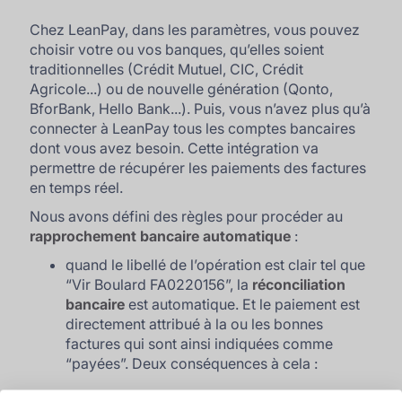
Chez LeanPay, dans les paramètres, vous pouvez
choisir votre ou vos banques, qu’elles soient
traditionnelles (Crédit Mutuel, CIC, Crédit
Agricole...) ou de nouvelle génération (Qonto,
BforBank, Hello Bank...). Puis, vous n’avez plus qu’à
connecter à LeanPay tous les comptes bancaires
dont vous avez besoin. Cette intégration va
permettre de récupérer les paiements des factures
en temps réel.
Nous avons défini des règles pour procéder au
rapprochement bancaire automatique
:
quand le libellé de l’opération est clair tel que
“Vir Boulard FA0220156”, la
réconciliation
bancaire
est automatique. Et le paiement est
directement attribué à la ou les bonnes
factures qui sont ainsi indiquées comme
“payées”. Deux conséquences à cela :
- Toutes les
données de suivi
sont mises à jour :