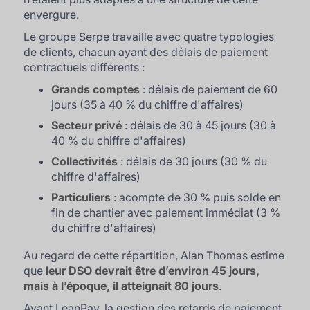
envergure.
Le groupe Serpe travaille avec quatre typologies
de clients, chacun ayant des délais de paiement
contractuels différents :
Grands comptes
: délais de paiement de 60
jours (35 à 40 % du chiffre d'affaires)
Secteur privé
: délais de 30 à 45 jours (30 à
40 % du chiffre d'affaires)
Collectivités
: délais de 30 jours (30 % du
chiffre d'affaires)
Particuliers
: acompte de 30 % puis solde en
fin de chantier avec paiement immédiat (3 %
du chiffre d'affaires)
Au regard de cette répartition, Alan Thomas estime
que
leur DSO devrait être d’environ 45 jours,
mais à l’époque, il atteignait 80 jours
.
Avant LeanPay, la gestion des retards de paiement