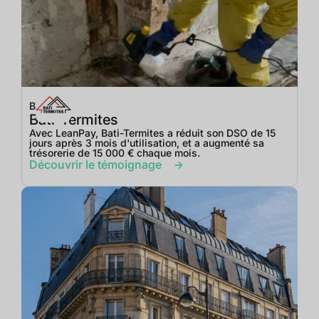
BTP
Bati-Termites
Avec LeanPay, Bati-Termites a réduit son DSO de 15
jours après 3 mois d'utilisation, et a augmenté sa
trésorerie de 15 000 € chaque mois.
Découvrir le témoignage