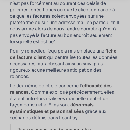
n’est pas forcément au courant des délais de
paiement spécifiques ou que le client demande à
ce que les factures soient envoyées sur une
plateforme ou sur une adresse mail en particulier. Il
nous arrive alors de nous rendre compte qu’on n’a
pas envoyé la facture au bon endroit seulement
lorsqu’elle est échue
”.
Pour y remédier, l’équipe a mis en place une
fiche
de facture client
qui centralise toutes les données
nécessaires, garantissant ainsi un suivi plus
rigoureux et une meilleure anticipation des
relances.
Le deuxième point clé concerne l’
efficacité des
relances
. Comme expliqué précédemment, elles
étaient autrefois réalisées manuellement et de
façon ponctuelle. Elles sont
désormais
systématiques et personnalisées
grâce aux
scénarios définis dans LeanPay.
“
Nos relances sont beaucoup plus