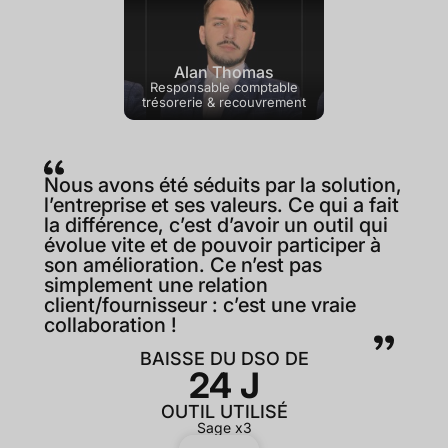
Alan Thomas
Responsable comptable
trésorerie & recouvrement
Nous avons été séduits par la solution,
l’entreprise et ses valeurs. Ce qui a fait
la différence, c’est d’avoir un outil qui
évolue vite et de pouvoir participer à
son amélioration. Ce n’est pas
simplement une relation
client/fournisseur : c’est une vraie
collaboration !
BAISSE DU DSO DE
24 J
OUTIL UTILISÉ
Sage x3