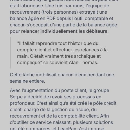
était laborieuse. Une fois par mois, l’équipe de
recouvrement (trois personnes) extrayait une
balance âgée en PDF depuis l’outil comptable et
chacun s’occupait d’une partie de la balance âgée
pour
relancer individuellement les débiteurs
.
"
Il fallait reprendre tout l’historique du
compte client et effectuer les relances à la
main. C’était vraiment très archaïque et
compliqué
" se souvient Alan Thomas.
Cette tâche mobilisait chacun d’eux pendant une
semaine entière.
Avec l’augmentation du poste client, le groupe
Serpe a décidé de revoir ses processus en
profondeur. C’est ainsi qu’a été créé le pôle crédit
client, chargé de la gestion du risque, du
recouvrement et de la comptabilité client. Afin
d’outiller ce service naissant, plusieurs solutions
ont été comparées, et LeanPay s’est imposé.