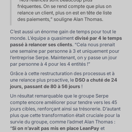
fréquentes. On se rend compte que plus on
relance un client, plus on est en tête de liste
des paiements,
” souligne Alan Thomas.
C’est aussi un énorme gain de temps pour tout le
monde. L’équipe a quasiment
divisé par 4 le temps
passé à relancer ses clients
. “
Cela nous prenait
une semaine par personne à 3 et uniquement pour
l’entreprise Serpe. Maintenant, on y passe un jour
par personne à 4 pour les 4 entités !
”
Grâce à cette restructuration des processus et à
une relance plus proactive, le
DSO a chuté de 24
jours, passant de 80 à 56 jours
!
Un résultat remarquable que le groupe Serpe
compte encore améliorer pour tendre vers les 45
jours cibles, renforçant ainsi sa trésorerie. D’autant
plus que cette transformation était cruciale pour la
survie du groupe, comme l’admet Alan Thomas :
“
Si on n’avait pas mis en place LeanPay
et