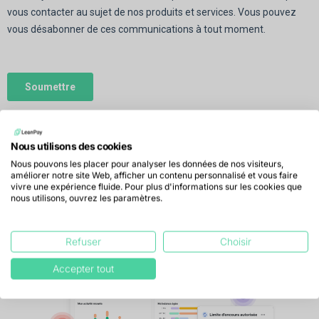
Nous utilisons des cookies
Le logiciel de recouvrement
Nous pouvons les placer pour analyser les données de nos visiteurs,
améliorer notre site Web, afficher un contenu personnalisé et vous faire
utilisé par 3.000+ directions
vivre une expérience fluide. Pour plus d'informations sur les cookies que
financières
nous utilisons, ouvrez les paramètres.
Télécharger la plaquette 2026
Refuser
Choisir
Accepter tout