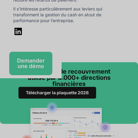
Il s’intéresse particulièrement aux leviers qui
transforment la gestion du cash en atout de
performance pour l’entreprise.
Demander
une démo
Le logiciel de recouvrement
utilisé par 3.000+ directions
financières
Télécharger la plaquette 2026