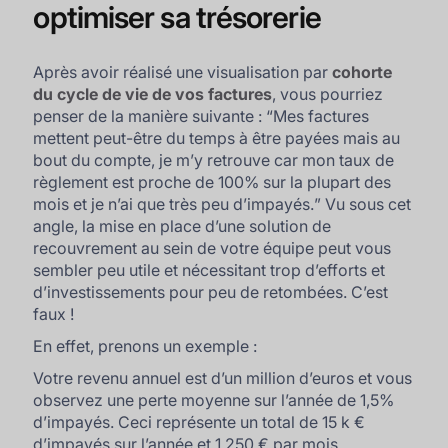
optimiser sa trésorerie
Après avoir réalisé une visualisation par
cohorte
du cycle de vie de vos factures
, vous pourriez
penser de la manière suivante : “
Mes factures
mettent peut-être du temps à être payées mais au
bout du compte, je m’y retrouve car mon taux de
règlement est proche de 100% sur la plupart des
mois et je n’ai que très peu d’impayés.
” Vu sous cet
angle, la mise en place d’une solution de
recouvrement au sein de votre équipe peut vous
sembler peu utile et nécessitant trop d’efforts et
d’investissements pour peu de retombées. C’est
faux !
En effet, prenons un exemple :
Votre revenu annuel est d’un million d’euros et vous
observez une perte moyenne sur l’année de 1,5%
d’impayés. Ceci représente un total de 15 k €
d’impayés sur l’année et 1.250 € par mois.