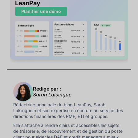
LeanPay
Planifier une démo
Rédigé par :
Sarah Lalsingue
Rédactrice principale du blog LeanPay, Sarah
Lalsingue met son expertise en écriture au service des
directions financières des PME, ETI et groupes.
Elle s’attache à rendre clairs et accessibles les sujets
de trésorerie, de recouvrement et de gestion du poste
client pour aider les DAF et credit managers à mieux