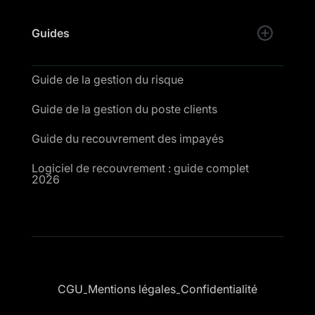
Guides
Guide de la gestion du risque
Guide de la gestion du poste clients
Guide du recouvrement des impayés
Logiciel de recouvrement : guide complet
2026
CGU
Mentions légales
Confidentialité
-
-