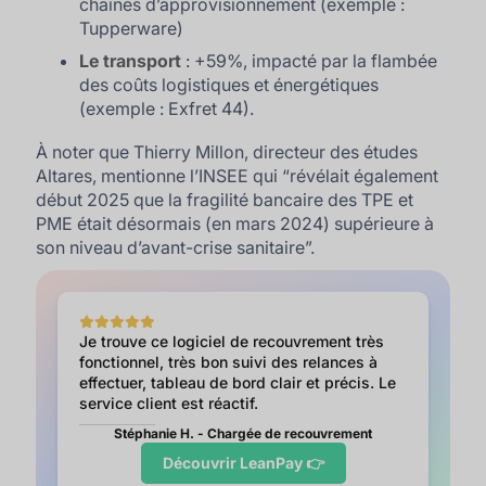
chaînes d’approvisionnement (exemple :
Tupperware)
Le transport
: +59%, impacté par la flambée
des coûts logistiques et énergétiques
(exemple : Exfret 44).
À noter que Thierry Millon, directeur des études
Altares, mentionne l’INSEE
qui “révélait également
début 2025 que la fragilité bancaire des TPE et
PME était désormais (en mars 2024) supérieure à
son niveau d’avant-crise sanitaire”.
Je trouve ce logiciel de recouvrement très
fonctionnel, très bon suivi des relances à
effectuer, tableau de bord clair et précis. Le
service client est réactif.
Stéphanie H. - Chargée de recouvrement
Découvrir LeanPay 👉