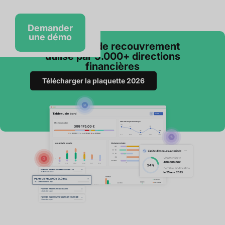
Demander
une démo
Le logiciel de recouvrement
utilisé par 3.000+ directions
financières
Télécharger la plaquette 2026