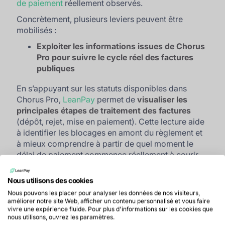
de paiement
réellement observés.
Concrètement, plusieurs leviers peuvent être
mobilisés :
Exploiter les informations issues de Chorus
Pro pour suivre le cycle réel des factures
publiques
En s’appuyant sur les statuts disponibles dans
Chorus Pro,
LeanPay
permet de
visualiser les
principales étapes de traitement des factures
(dépôt, rejet, mise en paiement). Cette lecture aide
à identifier les blocages en amont du règlement et
à mieux comprendre à partir de quel moment le
délai de paiement commence réellement à courir.
Nous utilisons des cookies
👉 Découvrez comment notre
Nous pouvons les placer pour analyser les données de nos visiteurs,
intégration avec Chorus Pro
vous aide
améliorer notre site Web, afficher un contenu personnalisé et vous faire
vivre une expérience fluide. Pour plus d'informations sur les cookies que
à accélérer votre recouvrement.
nous utilisons, ouvrez les paramètres.