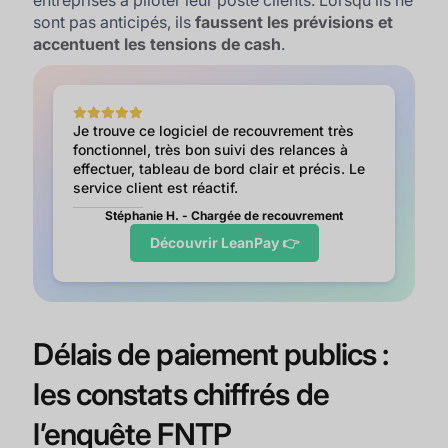
entreprises à piloter leur poste clients. Lorsqu’ils ne
sont pas anticipés, ils
faussent les prévisions et
accentuent les tensions de cash
.
Je trouve ce logiciel de recouvrement très
fonctionnel, très bon suivi des relances à
effectuer, tableau de bord clair et précis. Le
service client est réactif.
Stéphanie H. - Chargée de recouvrement
Découvrir LeanPay 👉
Délais de paiement publics :
les constats chiffrés de
l’enquête FNTP