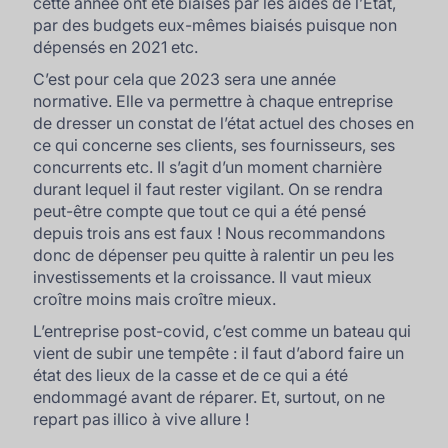
cette année ont été biaisés par les aides de l’Etat,
par des budgets eux-mêmes biaisés puisque non
dépensés en 2021 etc.
C’est pour cela que 2023 sera une année
normative. Elle va permettre à chaque entreprise
de dresser un constat de l’état actuel des choses en
ce qui concerne ses clients, ses fournisseurs, ses
concurrents etc. Il s’agit d’un moment charnière
durant lequel il faut rester vigilant. On se rendra
peut-être compte que tout ce qui a été pensé
depuis trois ans est faux ! Nous recommandons
donc de dépenser peu quitte à ralentir un peu les
investissements et la croissance. Il vaut mieux
croître moins mais croître mieux.
L’entreprise post-covid, c’est comme un bateau qui
vient de subir une tempête : il faut d’abord faire un
état des lieux de la casse et de ce qui a été
endommagé avant de réparer. Et, surtout, on ne
repart pas illico à vive allure !