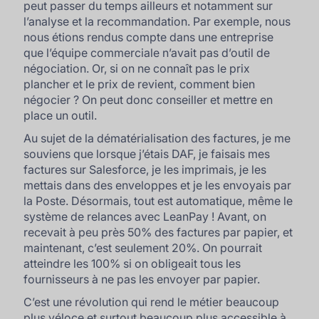
peut passer du temps ailleurs et notamment sur
l’analyse et la recommandation. Par exemple, nous
nous étions rendus compte dans une entreprise
que l’équipe commerciale n’avait pas d’outil de
négociation. Or, si on ne connaît pas le prix
plancher et le prix de revient, comment bien
négocier ? On peut donc conseiller et mettre en
place un outil.
Au sujet de la dématérialisation des factures, je me
souviens que lorsque j’étais DAF, je faisais mes
factures sur Salesforce, je les imprimais, je les
mettais dans des enveloppes et je les envoyais par
la Poste. Désormais, tout est automatique, même le
système de relances avec LeanPay ! Avant, on
recevait à peu près 50% des factures par papier, et
maintenant, c’est seulement 20%. On pourrait
atteindre les 100% si on obligeait tous les
fournisseurs à ne pas les envoyer par papier.
C’est une révolution qui rend le métier beaucoup
plus véloce et surtout beaucoup plus accessible à