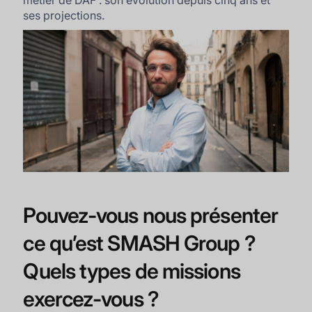
métier de DAF : son évolution depuis cinq ans et
ses projections.
Pouvez-vous nous présenter
ce qu’est SMASH Group ?
Quels types de missions
exercez-vous ?