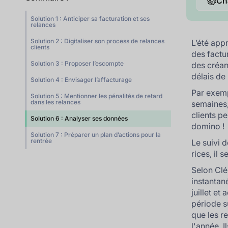
Ch
Solution 1 : Anticiper sa facturation et ses
relances
Solution 2 : Digitaliser son process de relances
L’été app
clients
des factu
Solution 3 : Proposer l’escompte
des créan
délais de
Solution 4 : Envisager l’affacturage
Par exemp
Solution 5 : Mentionner les pénalités de retard
dans les relances
semaines,
clients pe
Solution 6 : Analyser ses données
domino !
Solution 7 : Préparer un plan d’actions pour la
rentrée
Le suivi 
rices, il
Selon Clé
instantan
juillet et 
période s
que les re
l'année. 