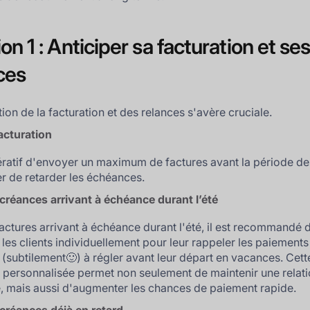
on 1 : Anticiper sa facturation et se
ces
tion de la facturation et des relances s'avère cruciale.
acturation
pératif d'envoyer un maximum de factures avant la période d
er de retarder les échéances.
créances arrivant à échéance durant l’été
factures arrivant à échéance durant l'été, il est recommandé 
 les clients individuellement pour leur rappeler les paiements 
er (subtilement🙂) à régler avant leur départ en vacances. Cett
personnalisée permet non seulement de maintenir une relatio
é, mais aussi d'augmenter les chances de paiement rapide.