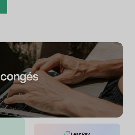
s congés