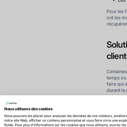
Les 
Pour les f
ont les m
récupérer 
Solut
client
Certaines
temps ou 
faire qui 
durant la 
La digita
efficace 
Nous utilisons des cookies
congés. L
Nous pouvons les placer pour analyser les données de nos visiteurs, amélior
systémati
notre site Web, afficher un contenu personnalisé et vous faire vivre une exp
fluide. Pour plus d'informations sur les cookies que nous utilisons, ouvrez les