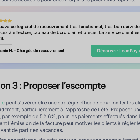
rouve ce logiciel de recouvrement très fonctionnel, très bon suivi d
ces à effectuer, tableau de bord clair et précis. Le service client es
if.
Découvrir LeanPay 
anie H. - Chargée de recouvrement
ion 3 : Proposer l’escompte
te
peut s'avérer être une stratégie efficace pour inciter les cl
idement, particulièrement à l'approche de l'été. Proposer un
, par exemple de 5 à 6%, pour les paiements effectués dans l
ant l'émission de la facture peut motiver les clients à régler l
avant de partir en vacances.