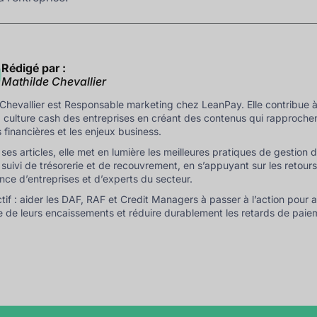
Rédigé par :
Mathilde Chevallier
Chevallier est Responsable marketing chez LeanPay. Elle contribue à
a culture cash des entreprises en créant des contenus qui rapprochen
s financières et les enjeux business.
 ses articles, elle met en lumière les meilleures pratiques de gestion 
e suivi de trésorerie et de recouvrement, en s’appuyant sur les retour
nce d’entreprises et d’experts du secteur.
tif : aider les DAF, RAF et Credit Managers à passer à l’action pour 
se de leurs encaissements et réduire durablement les retards de paie