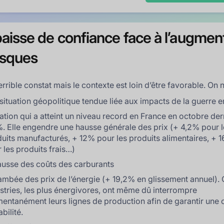
aisse de confiance face à l’augmen
isques
errible constat mais le contexte est loin d’être favorable. On n
situation géopolitique tendue liée aux impacts de la guerre 
flation qui a atteint un niveau record en France en octobre der
. Elle engendre une hausse générale des prix (+ 4,2% pour l
uits manufacturés, + 12% pour les produits alimentaires, + 
 les produits frais…)
ausse des coûts des carburants
lambée des prix de l’énergie (+ 19,2% en glissement annuel). 
stries, les plus énergivores, ont même dû interrompre
ntanément leurs lignes de production afin de garantir une 
abilité.