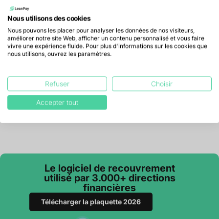
Pierre-Guillaume R.
Nous utilisons des cookies
Nous pouvons les placer pour analyser les données de nos visiteurs,
améliorer notre site Web, afficher un contenu personnalisé et vous faire
vivre une expérience fluide. Pour plus d'informations sur les cookies que
nous utilisons, ouvrez les paramètres.
Refuser
Choisir
Prenez une longueur d'avance sur
votre transformation financière
Accepter tout
Le logiciel de recouvrement
utilisé par 3.000+ directions
financières
Télécharger la plaquette 2026