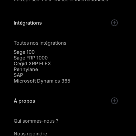
Intégrations
Toutes nos intégrations
Sage 100
Sage FRP 1000
Cegid XRP FLEX
Pennylane
SAP
Microsoft Dynamics 365
À propos
Qui sommes-nous ?
Nous rejoindre