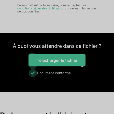
En soumettant ce formulaire, vous acceptez nos
conditions générales d’utilisation
concernant la gestion
de vos données.
À quoi vous attendre dans ce fichier ?
Formulaire Cerfa 10021*01
Télécharger le fichier
Notice d’aide au remplissage
Document conforme