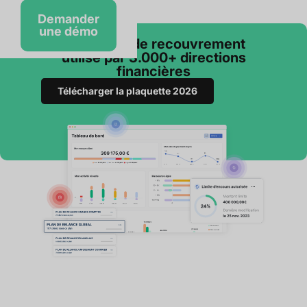
Demander
une démo
Le logiciel de recouvrement
utilisé par 3.000+ directions
financières
Télécharger la plaquette 2026