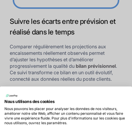
Suivre les écarts entre prévision et
réalisé dans le temps
Comparer régulièrement les projections aux
encaissements réellement observés permet
d’ajuster les hypothèses et d’améliorer
progressivement la qualité du
bilan prévisionnel
.
Ce suivi transforme ce bilan en un outil évolutif,
connecté aux données réelles du poste clients.
Affiner les projections du
Nous utilisons des cookies
Nous pouvons les placer pour analyser les données de nos visiteurs,
bilan prévisionnel grâce à un
améliorer notre site Web, afficher un contenu personnalisé et vous faire
vivre une expérience fluide. Pour plus d'informations sur les cookies que
suivi dynamique des encours
nous utilisons, ouvrez les paramètres.