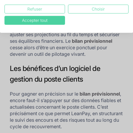
Un suivi dynamique des encours permet d’ancrer le
Refuser
Choisir
bilan prévisionnel
dans des données actualisées.
Accepter tout
En s’appuyant sur l’évolution réelle des
comportements de paiement, l’entreprise peut
ajuster ses projections au fil du temps et sécuriser
ses équilibres financiers. Le
bilan prévisionnel
cesse alors d’être un exercice ponctuel pour
devenir un outil de pilotage vivant.
Les bénéfices d’un logiciel de
gestion du poste clients
Pour gagner en précision sur le
bilan prévisionnel
,
encore faut-il s’appuyer sur des données fiables et
actualisées concernant le poste clients. C’est
précisément ce que permet LeanPay, en structurant
le suivi des encours et des risques tout au long du
cycle de recouvrement.