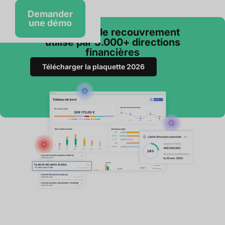
Demander
une démo
Le logiciel de recouvrement
utilisé par 3.000+ directions
financières
Télécharger la plaquette 2026