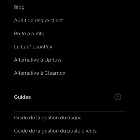
Blog
Audit de risque client
Boîte à outils
Le Lab' LeanPay
Alternative à Upflow
Alternative à Clearnox
Guides
Guide de la gestion du risque
Guide de la gestion du poste clients