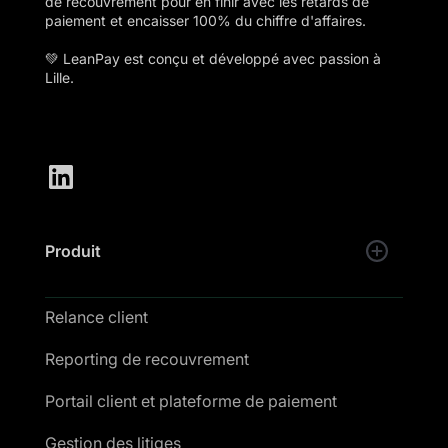
de recouvrement pour en finir avec les retards de
paiement et encaisser 100% du chiffre d'affaires.
💚 LeanPay est conçu et développé avec passion à
Lille.
Produit
Relance client
Reporting de recouvrement
Portail client et plateforme de paiement
Gestion des litiges