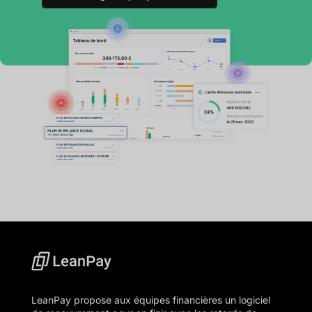
LeanPay propose aux équipes financières un logiciel