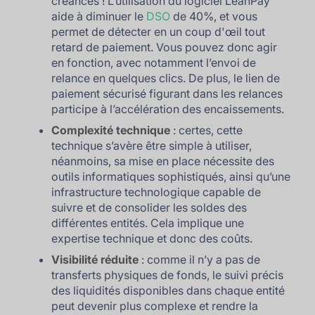
créances ! L’utilisation du logiciel LeanPay
aide à diminuer le
DSO
de 40%, et vous
permet de détecter en un coup d'œil tout
retard de paiement. Vous pouvez donc agir
en fonction, avec notamment l’envoi de
relance en quelques clics. De plus, le lien de
paiement sécurisé figurant dans les relances
participe à l’accélération des encaissements.
Complexité technique
: certes, cette
technique s’avère être simple à utiliser,
néanmoins, sa mise en place nécessite des
outils informatiques sophistiqués, ainsi qu’une
infrastructure technologique capable de
suivre et de consolider les soldes des
différentes entités. Cela implique une
expertise technique et donc des coûts.
Visibilité réduite
: comme il n’y a pas de
transferts physiques de fonds, le suivi précis
des liquidités disponibles dans chaque entité
peut devenir plus complexe et rendre la