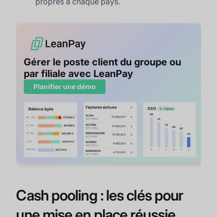
propres à chaque pays.
Gérer le poste client du groupe ou
par filiale avec LeanPay
Planifier une démo
Cash pooling : les clés pour
une mise en place réussie