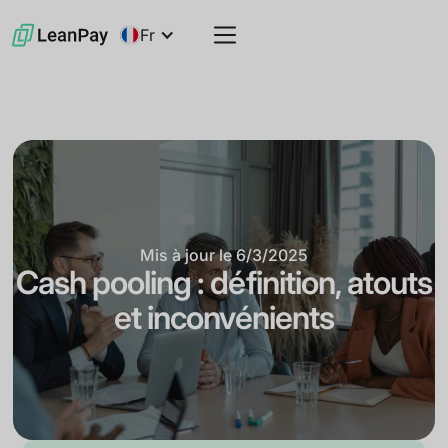
Fr
Mis à jour le
6/3/2025
Cash pooling : définition, atouts
et inconvénients