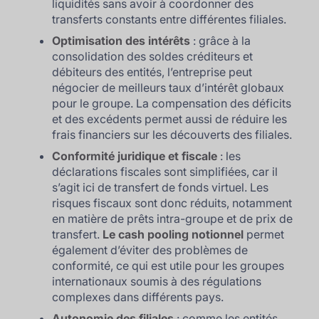
liquidités sans avoir à coordonner des
transferts constants entre différentes filiales.
Optimisation des intérêts
: grâce à la
consolidation des soldes créditeurs et
débiteurs des entités, l’entreprise peut
négocier de meilleurs taux d’intérêt globaux
pour le groupe. La compensation des déficits
et des excédents permet aussi de réduire les
frais financiers sur les découverts des filiales.
Conformité juridique et fiscale
: les
déclarations fiscales sont simplifiées, car il
s’agit ici de transfert de fonds virtuel. Les
risques fiscaux sont donc réduits, notamment
en matière de prêts intra-groupe et de prix de
transfert.
Le cash pooling notionnel
permet
également d’éviter des problèmes de
conformité, ce qui est utile pour les groupes
internationaux soumis à des régulations
complexes dans différents pays.
Autonomie des filiales
: comme les entités