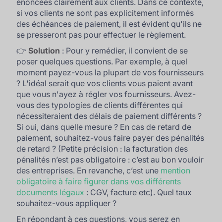
énoncées clairement aux clients. Dans ce contexte,
si vos clients ne sont pas explicitement informés
des échéances de paiement, il est évident qu'ils ne
se presseront pas pour effectuer le règlement.
👉
Solution
: Pour y remédier, il convient de se
poser quelques questions. Par exemple, à quel
moment payez-vous la plupart de vos fournisseurs
? L'idéal serait que vos clients vous paient avant
que vous n'ayez à régler vos fournisseurs. Avez-
vous des typologies de clients différentes qui
nécessiteraient des délais de paiement différents ?
Si oui, dans quelle mesure ? En cas de retard de
paiement, souhaitez-vous faire payer des pénalités
de retard ? (Petite précision : la facturation des
pénalités n’est pas obligatoire : c’est au bon vouloir
des entreprises. En revanche, c’est une
mention
obligatoire à faire figurer dans vos différents
documents légaux
: CGV, facture etc). Quel taux
souhaitez-vous appliquer ?
En répondant à ces questions, vous serez en