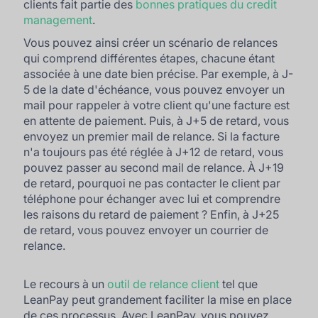
clients fait partie des
bonnes pratiques du credit
management
.
Vous pouvez ainsi créer un scénario de relances
qui comprend différentes étapes, chacune étant
associée à une date bien précise. Par exemple, à J-
5 de la date d'échéance, vous pouvez envoyer un
mail pour rappeler à votre client qu'une facture est
en attente de paiement. Puis, à J+5 de retard, vous
envoyez un premier mail de relance. Si la facture
n'a toujours pas été réglée à J+12 de retard, vous
pouvez passer au second mail de relance. À J+19
de retard, pourquoi ne pas contacter le client par
téléphone pour échanger avec lui et comprendre
les raisons du retard de paiement ? Enfin, à J+25
de retard, vous pouvez envoyer un courrier de
relance.
Le recours à un
outil de relance client
tel que
LeanPay peut grandement faciliter la mise en place
de ces processus. Avec LeanPay, vous pouvez