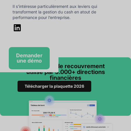
Il s’intéresse particulièrement aux leviers qui
transforment la gestion du cash en atout de
performance pour l’entreprise.
Demander
une démo
Le logiciel de recouvrement
utilisé par 3.000+ directions
financières
Télécharger la plaquette 2026