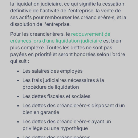
la liquidation judiciaire, ce qui signifie la cessation
définitive de l'activité de l'entreprise, la vente de
ses actifs pour rembourser les créancier·ère·s, et la
dissolution de l'entreprise.
Pour les créancier·ère·s, le
recouvrement de
créances lors d’une liquidation judiciaire
est bien
plus complexe. Toutes les dettes ne sont pas
payées en priorité et seront honorées selon l’ordre
qui suit :
Les salaires des employés
Les frais judiciaires nécessaires à la
procédure de liquidation
Les dettes fiscales et sociales
Les dettes des créancier·ère·s disposant d’un
bien en garantie
Les dettes des créancier·ère·s ayant un
privilège ou une hypothèque
Les dettes des créancier·ère·s