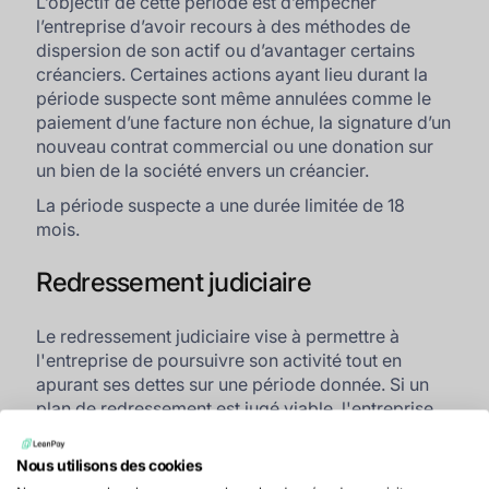
L’objectif de cette période est d’empêcher
l’entreprise d’avoir recours à des méthodes de
dispersion de son actif ou d’avantager certains
créanciers. Certaines actions ayant lieu durant la
période suspecte sont même annulées comme le
paiement d’une facture non échue, la signature d’un
nouveau contrat commercial ou une donation sur
un bien de la société envers un créancier.
La période suspecte a une durée limitée de 18
mois.
Redressement judiciaire
Le redressement judiciaire vise à permettre à
l'entreprise de poursuivre son activité tout en
apurant ses dettes sur une période donnée. Si un
plan de redressement est jugé viable, l'entreprise
pourra continuer à fonctionner sous la supervision
d'un·e administrateur·rice judiciaire.
Nous utilisons des cookies