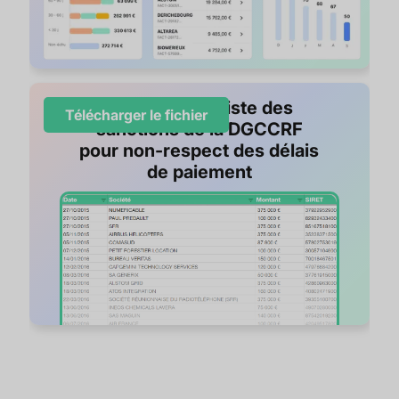
Découvrez la liste des
Télécharger le fichier
sanctions de la DGCCRF
pour non-respect des délais
de paiement