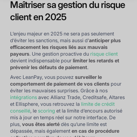
Maîtriser sa gestion du risque
client en 2025
L’enjeu majeur en 2025 ne sera pas seulement
d’éviter les sanctions, mais aussi d’
anticiper plus
efficacement les risques liés aux mauvais
payeurs
. Une gestion proactive du
risque client
devient indispensable pour
limiter les retards et
prévenir les défauts de paiement
.
Avec LeanPay, vous pouvez
surveiller le
comportement de paiement de vos clients
pour
éviter les mauvaises surprises. Grâce à nos
intégrations
avec Allianz Trade, Creditsafe, Altares
et Ellisphere, vous retrouvez la
limite de crédit
conseillé
, le
scoring
et la limite d’encours autorisé
mis à jour en temps réel sur notre interface. De
plus,
vous êtes alerté
dès qu’une limite est
dépassée, mais également
en cas de procédure