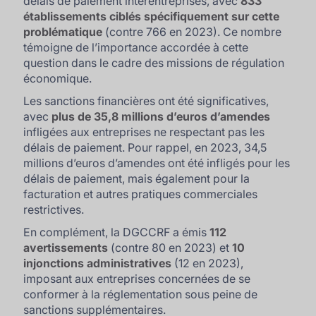
délais de paiement interentreprises, avec
833
établissements ciblés spécifiquement sur cette
problématique
(contre 766 en 2023). Ce nombre
témoigne de l’importance accordée à cette
question dans le cadre des missions de régulation
économique.
Les sanctions financières ont été significatives,
avec
plus de 35,8 millions d’euros d’amendes
infligées aux entreprises ne respectant pas les
délais de paiement. Pour rappel, en 2023, 34,5
millions d’euros d’amendes ont été infligés pour les
délais de paiement, mais également pour la
facturation et autres pratiques commerciales
restrictives.
En complément, la DGCCRF a émis
112
avertissements
(contre 80 en 2023) et
10
injonctions administratives
(12 en 2023),
imposant aux entreprises concernées de se
conformer à la réglementation sous peine de
sanctions supplémentaires.