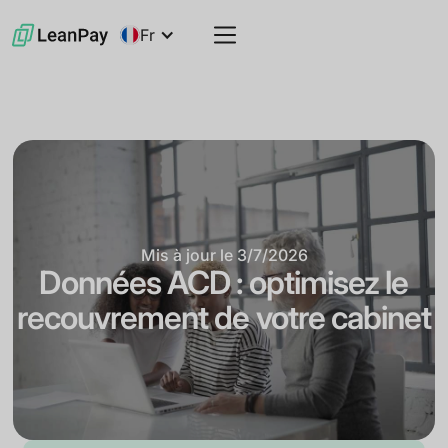
Fr
Mis à jour le
3/7/2026
Données ACD : optimisez le
recouvrement de votre cabinet