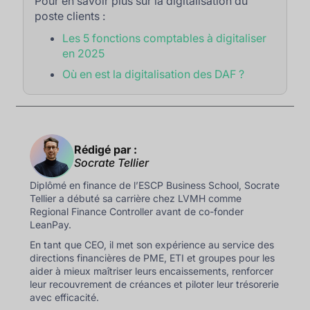
Pour en savoir plus sur la digitalisation du
poste clients :
Les 5 fonctions comptables à digitaliser
en 2025
Où en est la digitalisation des DAF ?
Rédigé par :
Socrate Tellier
Diplômé en finance de l’ESCP Business School, Socrate
Tellier a débuté sa carrière chez LVMH comme
Regional Finance Controller avant de co-fonder
LeanPay.
En tant que CEO, il met son expérience au service des
directions financières de PME, ETI et groupes pour les
aider à mieux maîtriser leurs encaissements, renforcer
leur recouvrement de créances et piloter leur trésorerie
avec efficacité.