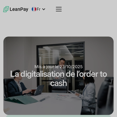
Fr
Mis à jour le
23/10/2025
La digitalisation de l’order to
cash