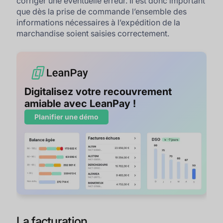
corriger une éventuelle erreur. Il est donc important
que dès la prise de commande l’ensemble des
informations nécessaires à l’expédition de la
marchandise soient saisies correctement.
Digitalisez votre recouvrement
amiable avec LeanPay !
Planifier une démo
La facturation