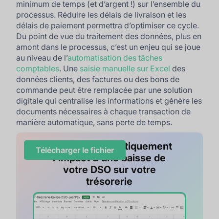
minimum de temps (et d’argent !) sur l’ensemble du
processus. Réduire les délais de livraison et les
délais de paiement permettra d’optimiser ce cycle.
Du point de vue du traitement des données, plus en
amont dans le processus, c’est un enjeu qui se joue
au niveau de l’
automatisation des tâches
comptables
. Une
saisie manuelle sur Excel
des
données clients, des factures ou des bons de
commande peut être remplacée par une solution
digitale qui centralise les informations et génère les
documents nécessaires à chaque transaction de
manière automatique, sans perte de temps.
Calculez automatiquement
Télécharger le fichier
l'impact d'une baisse de
votre DSO sur votre
trésorerie